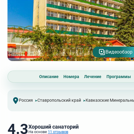
Видеообзор
Описание
Номера
Лечение
Программы
Россия
Ставропольский край
Кавказские Минеральн
4.3
Хороший санаторий
На основе
11 отзывов