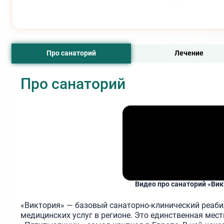
Про санаторий
Лечение
Про санаторий
Видео про санаторий «Вик
«Виктория» — базовый санаторно-клинический реаб
медицинских услуг в регионе. Это единственная мест