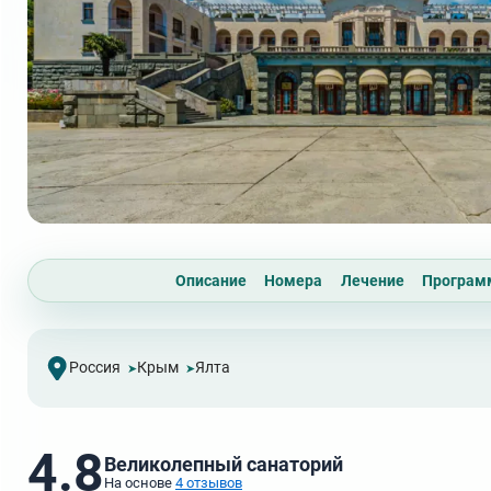
Описание
Номера
Лечение
Програ
Россия
Крым
Ялта
4.8
Великолепный санаторий
На основе
4 отзывов