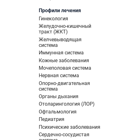
Профили лечения
Гинекология
Желудочно-кишечный
тракт (ЖКТ)
Желчевыводящая
система
Иммунная система
Кожные заболевания
Мочеполовая система
Нервная система
Опорно-двигательная
система
Органы дыхания
Отоларингология (ЛОР)
Офтальмология
Педиатрия
Психические заболевания
Сердечно-сосудистая