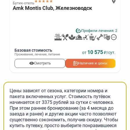
★★★★★
Бутик-отель
Amk Montis Club, Железноводск
Профили лечения: 2
Базовая стоимость
10 575
от
₽/сут.
Проживание
,
лечение
,
питание
Смотреть
Наличие и цены
Цены зависят от сезона, категории номера и
пакета включенных услуг. Стоимость путёвок
начинается от 3375 рублей за сутки с человека.
При этом раннее бронирование (за 4 месяца до
заезда и ранее) и другие акции часто позволяют
существенно сэкономить, получив скидку. Чтобы
купить путевку, просто выберите понравившееся