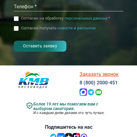
Согласен на обработку
персональных данных
*
Согласен получать
новости и рассылки
- I agree to the processing of my
personal data
Заказать звонок
8 (800) 2000-451
Более 19 лет мы помогаем вам с
выбором санатория.
И с каждым днём делаем это чуть лучше.
Подпишитесь на нас