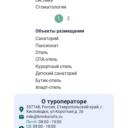
система
Стоматология
Нумерация
1
2
Текущая
Стандартное
страниц
страница
Объекты размещения
Санаторий
Пансионат
Отель
СПА-отель
Курортный отель
Детский санаторий
Бутик-отель
Апарт-отель
О туроператоре
357748, Россия, Ставропольский край, г.
Кисловодск, ул Короткая д. 26
milo@kmvkurorts.ru
Пн-пт:
08:00 - 19:00
Сб:
09:00 - 18:00