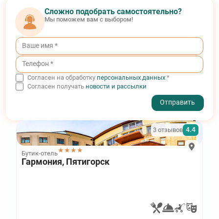
Сложно подобрать самостоятельно?
Мы поможем вам с выбором!
Согласен на обработку
персональных данных
*
Согласен получать
новости и рассылки
- I agree to the processing of my personal data
4.4
3 отзывов
★★★★
Бутик-отель
Гармония, Пятигорск