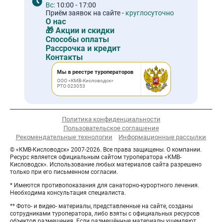
Вс:
10:00 - 17:00
Приём заявок на сайте -
круглосуточно
О нас
🎁 Акции и скидки
Способы оплаты
Рассрочка и кредит
Контакты
Мы в реестре туроператоров
ООО «КМВ-Кисловодск»
РТО 023053
Политика конфиденциальности
Пользовательское соглашение
Рекомендательные технологии
Информационные рассылки
© «КМВ-Кисловодск» 2007-2026. Все права защищены. О компании.
Ресурс является официальным сайтом туроператора «КМВ-
Кисловодск». Использование любых материалов сайта разрешено
только при его письменном согласии.
* Имеются противопоказания для санаторно-курортного лечения.
Необходима консультация специалиста.
** Фото- и видео- материалы, представленные на сайте, созданы
сотрудниками туроператора, либо взяты с официальных ресурсов
объектов размещения. Если размещённые материалы ущемляют