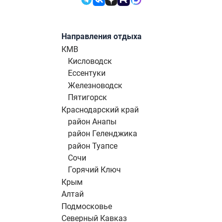
Направления отдыха
КМВ
Кисловодск
Ессентуки
Железноводск
Пятигорск
Краснодарский край
район Анапы
район Геленджика
район Туапсе
Сочи
Горячий Ключ
Крым
Алтай
Подмосковье
Северный Кавказ