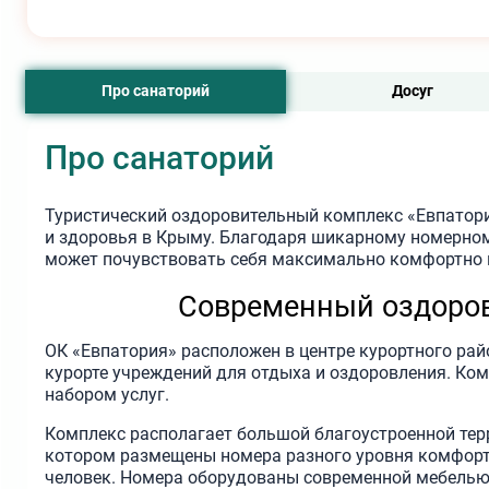
Про санаторий
Досуг
Про санаторий
Туристический оздоровительный комплекс «Евпатори
и здоровья в Крыму. Благодаря шикарному номерном
может почувствовать себя максимально комфортно 
Современный оздоро
ОК «Евпатория» расположен в центре курортного рай
курорте учреждений для отдыха и оздоровления. Ко
набором услуг.
Комплекс располагает большой благоустроенной терр
котором размещены номера разного уровня комфорт
человек. Номера оборудованы современной мебелью,