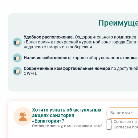
Преимуще
Удобное расположение.
Оздоровительного комплекса
«Евпатория» в прекрасной курортной зоне города Евпа
недалеко от морского побережья.
Наличие собственного
, хорошо оборудованного
пляжа
.
Современные комфортабельные номера
по доступной
с Wi-Fi.
Хотите узнать об актуальных
акциях санатория
«Евпатория»?
Согласен на
Оставьте заявку, и мы поможем вам!
Согласен по