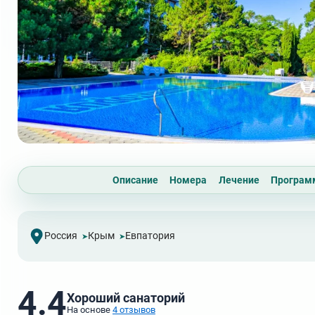
Описание
Номера
Лечение
Програ
Россия
Крым
Евпатория
4.4
Хороший санаторий
На основе
4 отзывов