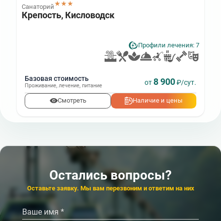
★★★
Санаторий
Крепость, Кисловодск
Профили лечения: 7
Базовая стоимость
8 900
от
₽/сут.
Проживание
,
лечение
,
питание
Смотреть
Наличие и цены
Остались вопросы?
Оставьте заявку. Мы вам перезвоним и ответим на них