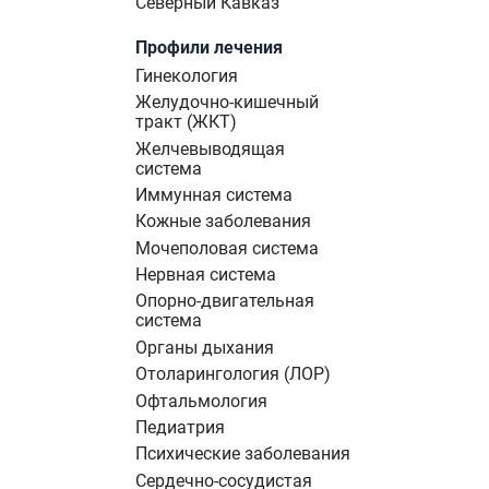
Северный Кавказ
Профили лечения
Гинекология
Желудочно-кишечный
тракт (ЖКТ)
Желчевыводящая
система
Иммунная система
Кожные заболевания
Мочеполовая система
Нервная система
Опорно-двигательная
система
Органы дыхания
Отоларингология (ЛОР)
Офтальмология
Педиатрия
Психические заболевания
Сердечно-сосудистая