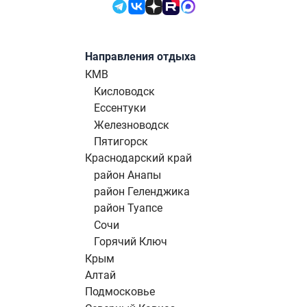
Направления отдыха
КМВ
Кисловодск
Ессентуки
Железноводск
Пятигорск
Краснодарский край
район Анапы
район Геленджика
район Туапсе
Сочи
Горячий Ключ
Крым
Алтай
Подмосковье