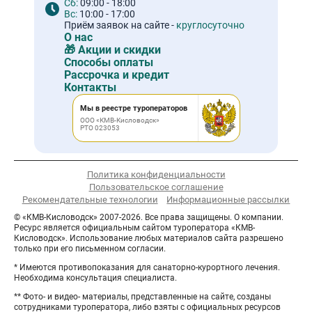
Сб:
09:00 - 18:00
Вс:
10:00 - 17:00
Приём заявок на сайте -
круглосуточно
О нас
🎁 Акции и скидки
Способы оплаты
Рассрочка и кредит
Контакты
Мы в реестре туроператоров
ООО «КМВ-Кисловодск»
РТО 023053
Политика конфиденциальности
Пользовательское соглашение
Рекомендательные технологии
Информационные рассылки
© «КМВ-Кисловодск» 2007-2026. Все права защищены. О компании.
Ресурс является официальным сайтом туроператора «КМВ-
Кисловодск». Использование любых материалов сайта разрешено
только при его письменном согласии.
* Имеются противопоказания для санаторно-курортного лечения.
Необходима консультация специалиста.
** Фото- и видео- материалы, представленные на сайте, созданы
сотрудниками туроператора, либо взяты с официальных ресурсов