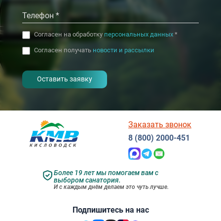
Согласен на обработку
персональных данных
*
Согласен получать
новости и рассылки
- I agree to the processing of my
personal data
Заказать звонок
8 (800) 2000-451
Более 19 лет мы помогаем вам с
выбором санатория.
И с каждым днём делаем это чуть лучше.
Подпишитесь на нас