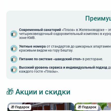
Преиму
Современный санаторий
«Плаза» в Железноводске – э
четырехзвездочный оздоровительный комплекс в куро
зоне КМВ.
Уютные номера
от стандартов до шикарных апартамен
красивым видом на гору Бештау.
Питание по системе «шведский стол»
в ресторане.
Высокий уровень сервиса и индивидуальный подход
д
каждого гостя «Плазы».
🎁 Акции и скидки
🎁 Подарок
🎁 Подарок