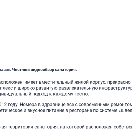
лаза». Честный видеообзор санатория.
асположен, имеет вместительный жилой корпус, прекрасно
мплекс и широко развитую развлекательную инфраструктур
ндивидуальный подход к каждому гостю.
12 году. Номера в здравнице все с современным ремонто
тическое и вкусное питание в ресторане по системе «шве
ая территория санатория, на которой расположен собств