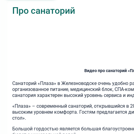
Про санаторий
Видео про санаторий «П
Санаторий «Плаза» в Железноводске очень удобно р
организованное питание, медицинский блок, СПА-ко
санатория характерен высокий уровень сервиса и и
«Плаза» – современный санаторий, открывшийся в 20
высоким уровнем комфорта. Гостям предлагается дие
стол».
Большой гордостью является большая благоустроенн