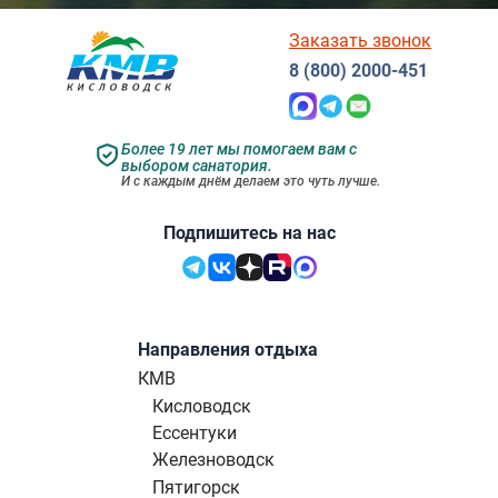
Заказать звонок
8 (800) 2000-451
Более 19 лет мы помогаем вам с
выбором санатория.
И с каждым днём делаем это чуть лучше.
Подпишитесь на нас
Направления отдыха
КМВ
Кисловодск
Ессентуки
Железноводск
Пятигорск