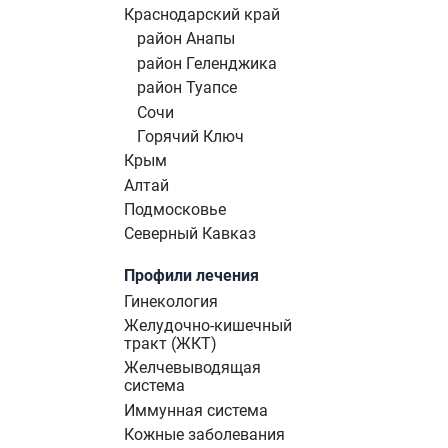
Краснодарский край
район Анапы
район Геленджика
район Туапсе
Сочи
Горячий Ключ
Крым
Алтай
Подмосковье
Северный Кавказ
Профили лечения
Гинекология
Желудочно-кишечный
тракт (ЖКТ)
Желчевыводящая
система
Иммунная система
Кожные заболевания