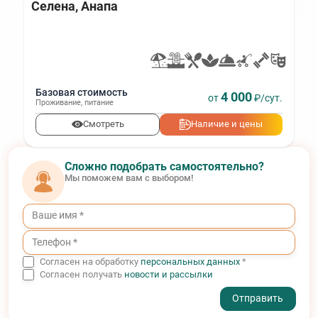
Селена, Анапа
Базовая стоимость
4 000
от
₽/сут.
Проживание
,
питание
Смотреть
Наличие и цены
Сложно подобрать самостоятельно?
Мы поможем вам с выбором!
Согласен на обработку
персональных данных
*
Согласен получать
новости и рассылки
- I agree to the processing of my personal data