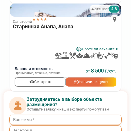
4.8
4 отзывов
★★★★
Санаторий
Старинная Анапа, Анапа
Профили лечения: 8
Базовая стоимость
8 500
от
₽/сут.
Проживание
,
лечение
,
питание
Смотреть
Наличие и цены
Затрудняетесь в выборе объекта
размещения?
Оставьте заявку и наши эксперты помогут вам!