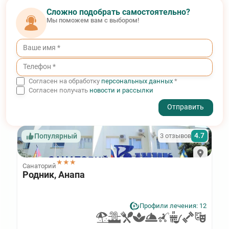
Сложно подобрать самостоятельно?
Мы поможем вам с выбором!
Согласен на обработку
персональных данных
*
Согласен получать
новости и рассылки
- I agree to the processing of my personal data
4.7
3 отзывов
Популярный
★★★
Санаторий
Родник, Анапа
Профили лечения: 12