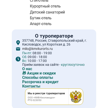
СПА-отель
Курортный отель
Детский санаторий
Бутик-отель
Апарт-отель
О туроператоре
357748, Россия, Ставропольский край, г.
Кисловодск, ул Короткая д. 26
milo@kmvkurorts.ru
Пн-пт:
08:00 - 19:00
Сб:
09:00 - 18:00
Вс:
10:00 - 17:00
Приём заявок на сайте -
круглосуточно
О нас
🎁 Акции и скидки
Способы оплаты
Рассрочка и кредит
Контакты
Мы в реестре туроператоров
ООО «КМВ-Кисловодск»
РТО 023053