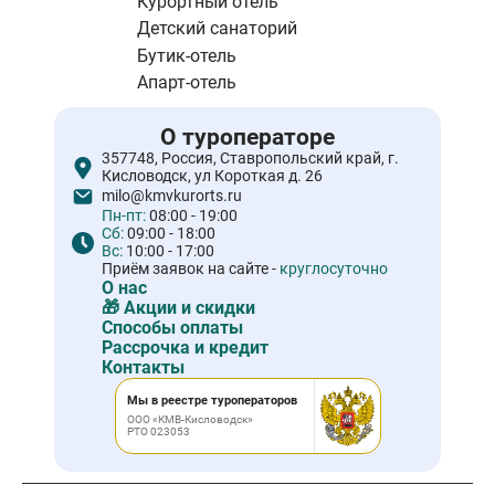
Курортный отель
Детский санаторий
Бутик-отель
Апарт-отель
О туроператоре
357748, Россия, Ставропольский край, г.
Кисловодск, ул Короткая д. 26
milo@kmvkurorts.ru
Пн-пт:
08:00 - 19:00
Сб:
09:00 - 18:00
Вс:
10:00 - 17:00
Приём заявок на сайте -
круглосуточно
О нас
🎁 Акции и скидки
Способы оплаты
Рассрочка и кредит
Контакты
Мы в реестре туроператоров
ООО «КМВ-Кисловодск»
РТО 023053