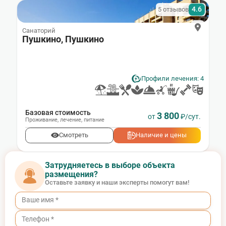
4.6
5 отзывов
Санаторий
Пушкино, Пушкино
Профили лечения: 4
Базовая стоимость
3 800
от
₽/сут.
Проживание
,
лечение
,
питание
Смотреть
Наличие и цены
Затрудняетесь в выборе объекта
размещения?
Оставьте заявку и наши эксперты помогут вам!