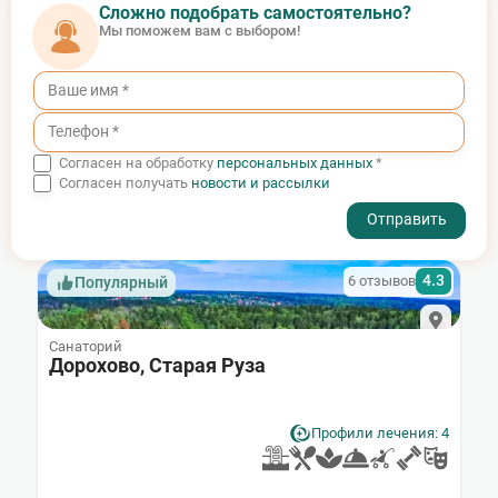
Сложно подобрать самостоятельно?
Мы поможем вам с выбором!
Согласен на обработку
персональных данных
*
Согласен получать
новости и рассылки
- I agree to the processing of my personal data
4.3
6 отзывов
Популярный
Санаторий
Дорохово, Старая Руза
Профили лечения: 4