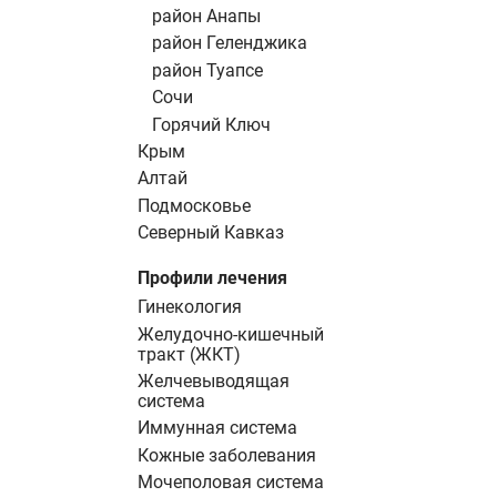
район Анапы
район Геленджика
район Туапсе
Сочи
Горячий Ключ
Крым
Алтай
Подмосковье
Северный Кавказ
Профили лечения
Гинекология
Желудочно-кишечный
тракт (ЖКТ)
Желчевыводящая
система
Иммунная система
Кожные заболевания
Мочеполовая система