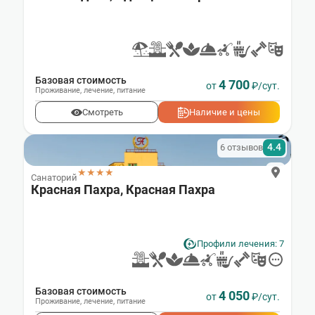
Базовая стоимость
4 700
от
₽/сут.
Проживание
,
лечение
,
питание
Смотреть
Наличие и цены
4.4
6 отзывов
★★★★
Санаторий
Красная Пахра, Красная Пахра
Профили лечения: 7
Базовая стоимость
4 050
от
₽/сут.
Проживание
,
лечение
,
питание