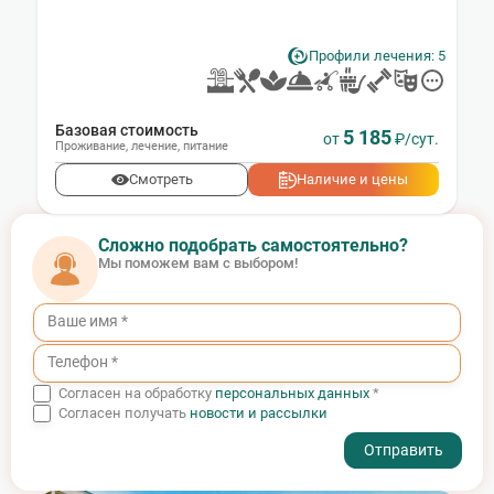
Профили лечения: 5
Базовая стоимость
5 185
от
₽/сут.
Проживание
,
лечение
,
питание
Смотреть
Наличие и цены
Сложно подобрать самостоятельно?
Мы поможем вам с выбором!
Согласен на обработку
персональных данных
*
Согласен получать
новости и рассылки
- I agree to the processing of my personal data