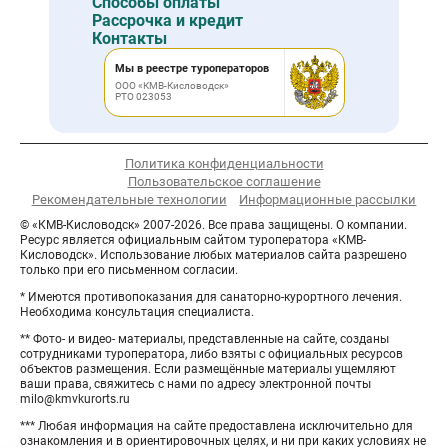
Способы оплаты
Рассрочка и кредит
Контакты
Мы в реестре туроператоров
ООО «КМВ-Кисловодск»
РТО 023053
Политика конфиденциальности
Пользовательское соглашение
Рекомендательные технологии
Информационные рассылки
© «КМВ-Кисловодск» 2007-2026. Все права защищены. О компании.
Ресурс является официальным сайтом туроператора «КМВ-
Кисловодск». Использование любых материалов сайта разрешено
только при его письменном согласии.
* Имеются противопоказания для санаторно-курортного лечения.
Необходима консультация специалиста.
** Фото- и видео- материалы, представленные на сайте, созданы
сотрудниками туроператора, либо взяты с официальных ресурсов
объектов размещения. Если размещённые материалы ущемляют
ваши права, свяжитесь с нами по адресу электронной почты
milo@kmvkurorts.ru
*** Любая информация на сайте предоставлена исключительно для
ознакомления и в ориентировочных целях, и ни при каких условиях не