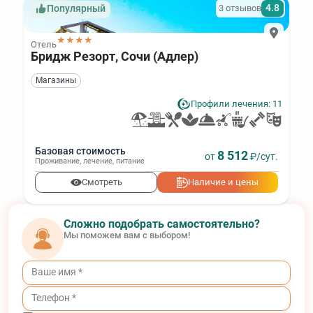
4.8
3 отзывов
Популярный
★★★★
Отель
Бридж Резорт, Сочи (Адлер)
Магазины
Профили лечения: 11
Базовая стоимость
8 512
от
₽/сут.
Проживание
,
лечение
,
питание
Смотреть
Наличие и цены
Сложно подобрать самостоятельно?
Мы поможем вам с выбором!