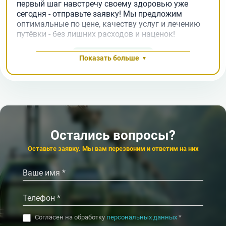
первый шаг навстречу своему здоровью уже
сегодня - отправьте заявку! Мы предложим
оптимальные по цене, качеству услуг и лечению
путёвки - без лишних расходов и наценок!
Заявка на подбор
Показать больше
Остались вопросы?
Оставьте заявку. Мы вам перезвоним и ответим на них
Согласен на обработку
персональных данных
*