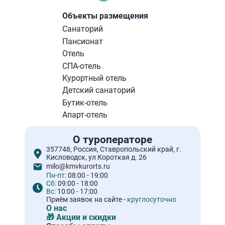
страниц
страница
Объекты размещения
Санаторий
Пансионат
Отель
СПА-отель
Курортный отель
Детский санаторий
Бутик-отель
Апарт-отель
О туроператоре
357748, Россия, Ставропольский край, г.
Кисловодск, ул Короткая д. 26
milo@kmvkurorts.ru
Пн-пт:
08:00 - 19:00
Сб:
09:00 - 18:00
Вс:
10:00 - 17:00
Приём заявок на сайте -
круглосуточно
О нас
🎁 Акции и скидки