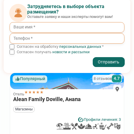
Затрудняетесь в выборе объекта
размещения?
Оставьте заявку и наши эксперты помогут вам!
Согласен на обработку
персональных данных
*
Согласен получать
новости и рассылки
- I agree to the processing of my personal data
4.7
8 отзывов
Популярный
★★★★★
Отель
Alean Family Doville, Анапа
Магазины
Профили лечения: 3