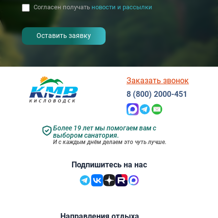
Согласен получать
новости и рассылки
- I agree to the processing of my
personal data
Заказать звонок
8 (800) 2000-451
Более 19 лет мы помогаем вам с
выбором санатория.
И с каждым днём делаем это чуть лучше.
Подпишитесь на нас
Направления отдыха