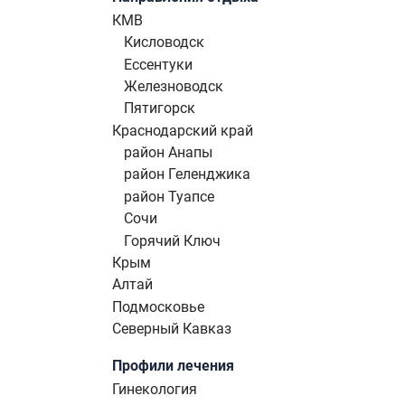
КМВ
Кисловодск
Ессентуки
Железноводск
Пятигорск
Краснодарский край
район Анапы
район Геленджика
район Туапсе
Сочи
Горячий Ключ
Крым
Алтай
Подмосковье
Северный Кавказ
Профили лечения
Гинекология