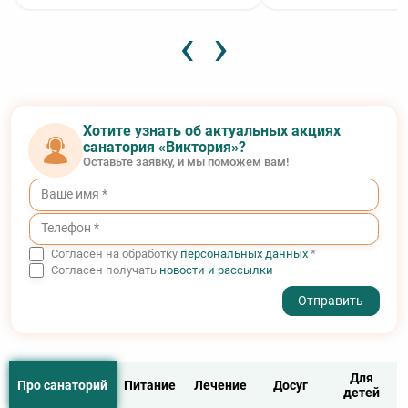
‹
›
Хотите узнать об актуальных акциях
санатория «Виктория»?
Оставьте заявку, и мы поможем вам!
Согласен на обработку
персональных данных
*
Согласен получать
новости и рассылки
- I agree to the processing of my personal data
Для
Про санаторий
Питание
Лечение
Досуг
детей