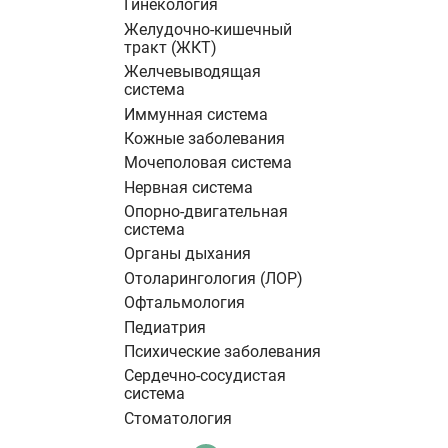
Гинекология
Желудочно-кишечный
тракт (ЖКТ)
Желчевыводящая
система
Иммунная система
Кожные заболевания
Мочеполовая система
Нервная система
Опорно-двигательная
система
Органы дыхания
Отоларингология (ЛОР)
Офтальмология
Педиатрия
Психические заболевания
Сердечно-сосудистая
система
Стоматология