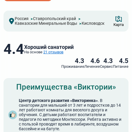
Россия
Ставропольский край
Кавказские Минеральные Воды
Кисловодск
Карта
4.4
Хороший санаторий
На основе
21 отзывов
4.3
4.6
4.3
4.5
Проживание
Лечение
Сервис
Питание
Преимущества «Виктории»
Центр детского развития «Викторинка»
. В
санатории для малышей от 3 лет и подростков до 14
лет работают комнаты для веселого досуга и
обучения. С детьми работают воспитатели и
педагоги по методике Монтессори. Ребята активно и
с пользой проводят время в лабиринте, воздушном
бассейне и на батуте.