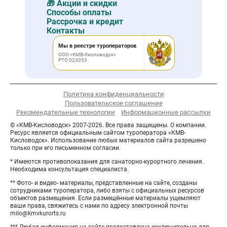
🎁 Акции и скидки
Способы оплаты
Рассрочка и кредит
Контакты
Мы в реестре туроператоров
ООО «КМВ-Кисловодск»
РТО 023053
Политика конфиденциальности
Пользовательское соглашение
Рекомендательные технологии
Информационные рассылки
© «КМВ-Кисловодск» 2007-2026. Все права защищены. О компании.
Ресурс является официальным сайтом туроператора «КМВ-
Кисловодск». Использование любых материалов сайта разрешено
только при его письменном согласии.
* Имеются противопоказания для санаторно-курортного лечения.
Необходима консультация специалиста.
** Фото- и видео- материалы, представленные на сайте, созданы
сотрудниками туроператора, либо взяты с официальных ресурсов
объектов размещения. Если размещённые материалы ущемляют
ваши права, свяжитесь с нами по адресу электронной почты
milo@kmvkurorts.ru