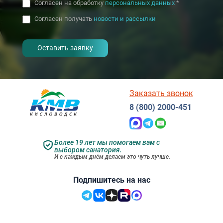
Согласен на обработку
персональных данных
*
Согласен получать
новости и рассылки
- I agree to the processing of my
personal data
Заказать звонок
8 (800) 2000-451
Более 19 лет мы помогаем вам с
выбором санатория.
И с каждым днём делаем это чуть лучше.
Подпишитесь на нас