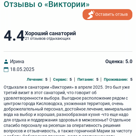
Отзывы о «Виктории»
Оставить отзыв
4.4
Хороший санаторий
21 отзывов отдыхающих
Ирина
Оценка: 5.0
18.05.2025
Лечение:
5
Сервис:
5
Питание:
5
Проживание:
5
Отдыхали в санатории «Виктория» в апреле 2025. Это был уже
третий визит в этот санаторий, что говорит об
удовлетворенности выбора. Выгодное расположение рядом с
центром города Кисловодска, ухоженная территория, очень
доброжелательный персонал, достойное лечение, минеральная
вода на выбор и хорошая, разнообразная кухня -что еще надо
для отдыха и поддержания здоровья в межсезонье? Отдельное
спасибо персоналу на ресепшн за оперативность решения
вопросов и отзывчивость, а также горничной Марии за чистоту