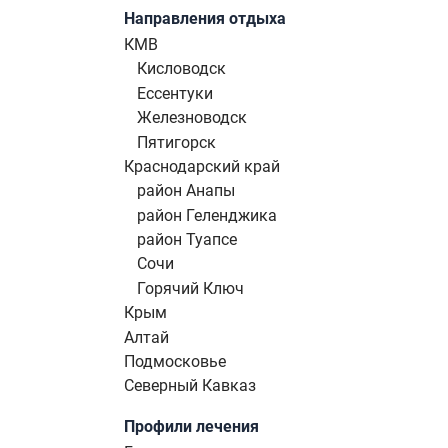
Направления отдыха
КМВ
Кисловодск
Ессентуки
Железноводск
Пятигорск
Краснодарский край
район Анапы
район Геленджика
район Туапсе
Сочи
Горячий Ключ
Крым
Алтай
Подмосковье
Северный Кавказ
Профили лечения