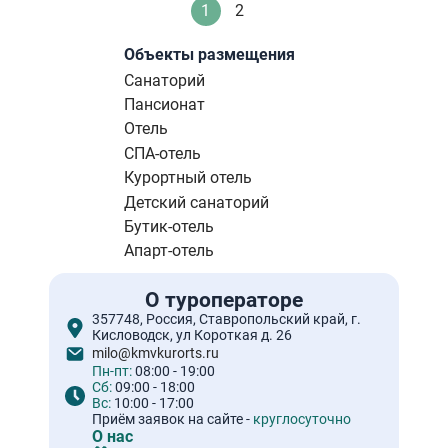
Нумерация
1
2
Текущая
Стандартное
страниц
страница
Объекты размещения
Санаторий
Пансионат
Отель
СПА-отель
Курортный отель
Детский санаторий
Бутик-отель
Апарт-отель
О туроператоре
357748, Россия, Ставропольский край, г.
Кисловодск, ул Короткая д. 26
milo@kmvkurorts.ru
Пн-пт:
08:00 - 19:00
Сб:
09:00 - 18:00
Вс:
10:00 - 17:00
Приём заявок на сайте -
круглосуточно
О нас