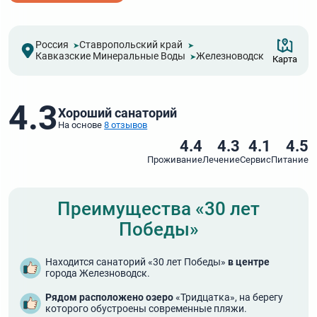
Россия
Ставропольский край
Кавказские Минеральные Воды
Железноводск
Карта
4.3
Хороший санаторий
На основе
8 отзывов
4.4
4.3
4.1
4.5
Проживание
Лечение
Сервис
Питание
Преимущества «30 лет
Победы»
Находится санаторий «30 лет Победы»
в центре
города Железноводск.
Рядом расположено озеро
«Тридцатка», на берегу
которого обустроены современные пляжи.