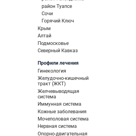
район Туапсе
Сочи
Горячий Ключ
Крым
Алтай
Подмосковье
Северный Кавказ
Профили лечения
Гинекология
Желудочно-кишечный
тракт (ЖКТ)
Желчевыводящая
система
Иммунная система
Кожные заболевания
Мочеполовая система
Нервная система
Опорно-двигательная