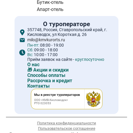
Бутик-отель
Апарт-отель
О туроператоре
357748, Россия, Ставропольский край, г.
Кисловодск, ул Короткая д. 26
milo@kmvkurorts.ru
Пн-пт:
08:00 - 19:00
Сб:
09:00 - 18:00
Вс:
10:00 - 17:00
Приём заявок на сайте -
круглосуточно
О нас
🎁 Акции и скидки
Способы оплаты
Рассрочка и кредит
Контакты
Мы в реестре туроператоров
ООО «КМВ-Кисловодск»
РТО 023053
Политика конфиденциальности
Пользовательское соглашение