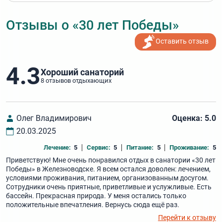
Отзывы о «30 лет Победы»
Оставить отзыв
4.3
Хороший санаторий
8 отзывов отдыхающих
Олег Владимирович
Оценка: 5.0
20.03.2025
Лечение:
5
Сервис:
5
Питание:
5
Проживание:
5
Приветствую! Мне очень понравился отдых в санатории «30 лет
Победы» в Железноводске. Я всем остался доволен: лечением,
условиями проживания, питанием, организованным досугом.
Сотрудники очень приятные, приветливые и услужливые. Есть
бассейн. Прекрасная природа. У меня остались только
положительные впечатления. Вернусь сюда ещё раз.
Перейти к отзыву