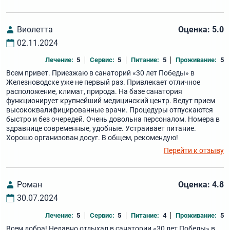
Виолетта
Оценка: 5.0
02.11.2024
Лечение:
5
Сервис:
5
Питание:
5
Проживание:
5
Всем привет. Приезжаю в санаторий «30 лет Победы» в
Железноводске уже не первый раз. Привлекает отличное
расположение, климат, природа. На базе санатория
функционирует крупнейший медицинский центр. Ведут прием
высококвалифицированные врачи. Процедуры отпускаются
быстро и без очередей. Очень довольна персоналом. Номера в
здравнице современные, удобные. Устраивает питание.
Хорошо организован досуг. В общем, рекомендую!
Перейти к отзыву
Роман
Оценка: 4.8
30.07.2024
Лечение:
5
Сервис:
5
Питание:
4
Проживание:
5
Всем добра! Недавно отдыхал в санатории «30 лет Победы» в