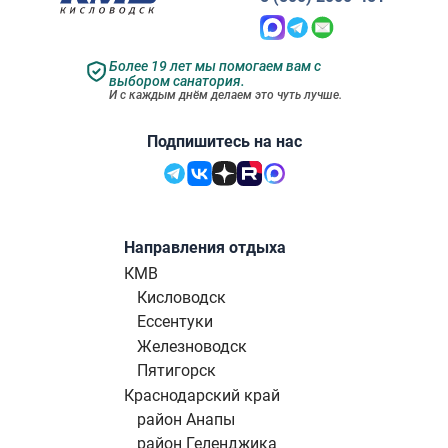
Более 19 лет мы помогаем вам с
выбором санатория.
И с каждым днём делаем это чуть лучше.
Подпишитесь на нас
Направления отдыха
КМВ
Кисловодск
Ессентуки
Железноводск
Пятигорск
Краснодарский край
район Анапы
район Геленджика