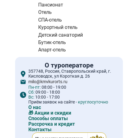
Пансионат
Отель
СПА-отель
Курортный отель
Детский санаторий
Бутик-отель
Апарт-отель
О туроператоре
357748, Россия, Ставропольский край, г.
Кисловодск, ул Короткая д. 26
milo@kmvkurorts.ru
Пн-пт:
08:00 - 19:00
Сб:
09:00 - 18:00
Вс:
10:00 - 17:00
Приём заявок на сайте -
круглосуточно
О нас
🎁 Акции и скидки
Способы оплаты
Рассрочка и кредит
Контакты