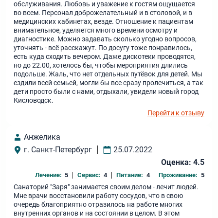
обслуживания. Любовь и уважение к гостям ощущается
во всем. Персонал доброжелательный и в столовой, и в
медицинских кабинетах, везде. Отношение к пациентам
внимательное, уделяется много времени осмотру и
диагностике. Можно задавать сколько угодно вопросов,
уточнять - всё расскажут. По досугу тоже понравилось,
есть куда сходить вечером. Даже дискотеки проводятся,
но до 22.00, хотелось бы, чтобы мероприятия длились
подольше. Жаль, что нет отдельных путёвок для детей. Мы
ездили всей семьей, могли бы все сразу пролечиться, а так
дети просто были с нами, отдыхали, увидели новый город
Кисловодск.
Перейти к отзыву
Анжелика
г. Санкт-Петербург
25.07.2022
Оценка: 4.5
Лечение:
5
Сервис:
4
Питание:
4
Проживание:
5
Санаторий "Заря" занимается своим делом - лечит людей.
Мне врачи восстановили работу сосудов, что в свою
очередь благоприятно отразилось на работе многих
внутренних органов и на состоянии в целом. В этом