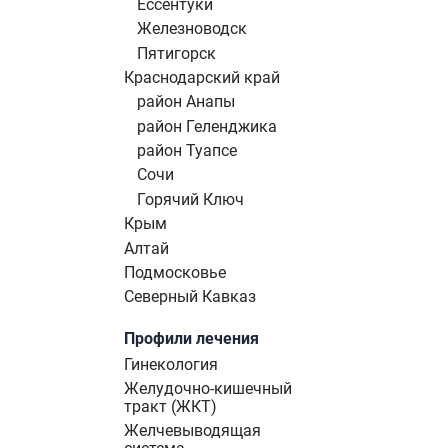
Ессентуки
Железноводск
Пятигорск
Краснодарский край
район Анапы
район Геленджика
район Туапсе
Сочи
Горячий Ключ
Крым
Алтай
Подмосковье
Северный Кавказ
Профили лечения
Гинекология
Желудочно-кишечный
тракт (ЖКТ)
Желчевыводящая