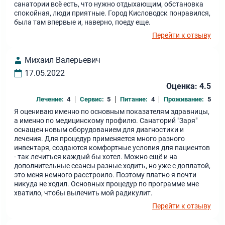
санатории всё есть, что нужно отдыхающим, обстановка
спокойная, люди приятные. Город Кисловодск понравился,
была там впервые и, наверно, поеду еще.
Перейти к отзыву
Михаил Валерьевич
17.05.2022
Оценка: 4.5
Лечение:
4
Сервис:
5
Питание:
4
Проживание:
5
Я оцениваю именно по основным показателям здравницы,
а именно по медицинскому профилю. Санаторий "Заря"
оснащен новым оборудованием для диагностики и
лечения. Для процедур применяется много разного
инвентаря, создаются комфортные условия для пациентов
- так лечиться каждый бы хотел. Можно ещё и на
дополнительные сеансы разные ходить, но уже с доплатой,
это меня немного расстроило. Поэтому платно я почти
никуда не ходил. Основных процедур по программе мне
хватило, чтобы вылечить мой радикулит.
Перейти к отзыву