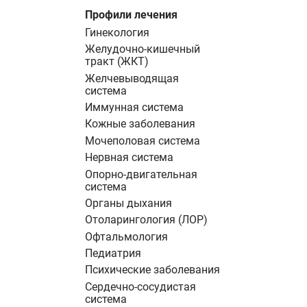
Профили лечения
Гинекология
Желудочно-кишечный
тракт (ЖКТ)
Желчевыводящая
система
Иммунная система
Кожные заболевания
Мочеполовая система
Нервная система
Опорно-двигательная
система
Органы дыхания
Отоларингология (ЛОР)
Офтальмология
Педиатрия
Психические заболевания
Сердечно-сосудистая
система