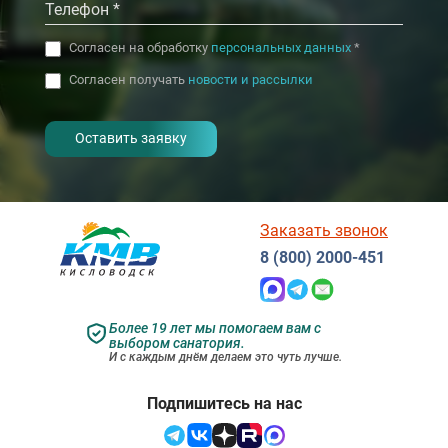
Согласен на обработку
персональных данных
*
Согласен получать
новости и рассылки
- I agree to the processing of my
personal data
Заказать звонок
8 (800) 2000-451
Более 19 лет мы помогаем вам с
выбором санатория.
И с каждым днём делаем это чуть лучше.
Подпишитесь на нас