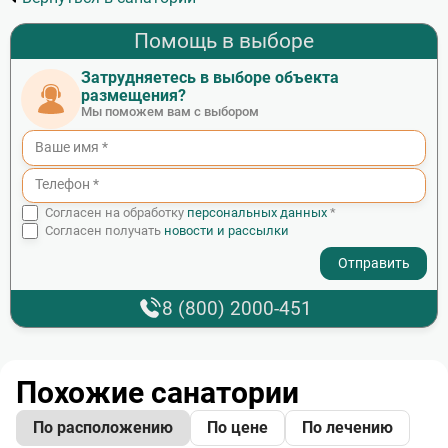
Помощь в выборе
Затрудняетесь в выборе объекта
размещения?
Мы поможем вам с выбором
Согласен на обработку
персональных данных
*
Согласен получать
новости и рассылки
- I agree to the processing of my personal data
8 (800) 2000-451
Похожие санатории
По расположению
По цене
По лечению