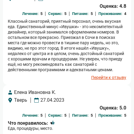
Оценка: 4.8
Лечение:
5
Сервис:
5
Питание:
5
Проживание:
4
Классный санаторий, приятный персонал, очень вкусная
еда. Единственный минус «Ивушки» - это некомпетентный
дизайнер, который занимался оформлением номеров. В
остальном все прекрасно. Приезжал в Сочи в поисках
места где можно провести в тишине пару недель, но это,
видимо, не про этот город. В итоге нашёл «Ивушку»,
недалеко от центра и в целом, очень достойный санаторий
с хорошими врачам и процедурами. Не уверен, что приеду
ещё, но могу рекомендовать как санаторий с
действенными программами и адекватными ценами.
Перейти к отзыву
Елена Ивановна К.
Тверь
27.04.2023
Оценка: 5.0
Лечение:
5
Сервис:
5
Питание:
5
Проживание:
5
Что понравилось:
Еда, процедуры, место.