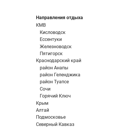
Направления отдыха
КМВ
Кисловодск
Ессентуки
Железноводск
Пятигорск
Краснодарский край
район Анапы
район Геленджика
район Туапсе
Сочи
Горячий Ключ
Крым
Алтай
Подмосковье
Северный Кавказ