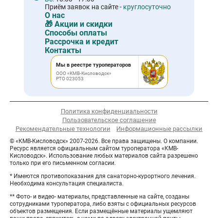
Приём заявок на сайте -
круглосуточно
О нас
🎁 Акции и скидки
Способы оплаты
Рассрочка и кредит
Контакты
Мы в реестре туроператоров
ООО «КМВ-Кисловодск»
РТО 023053
Политика конфиденциальности
Пользовательское соглашение
Рекомендательные технологии
Информационные рассылки
© «КМВ-Кисловодск» 2007-2026. Все права защищены. О компании.
Ресурс является официальным сайтом туроператора «КМВ-
Кисловодск». Использование любых материалов сайта разрешено
только при его письменном согласии.
* Имеются противопоказания для санаторно-курортного лечения.
Необходима консультация специалиста.
** Фото- и видео- материалы, представленные на сайте, созданы
сотрудниками туроператора, либо взяты с официальных ресурсов
объектов размещения. Если размещённые материалы ущемляют