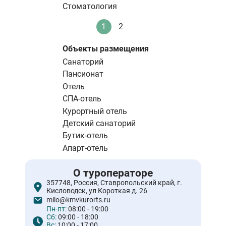
Стоматология
Нумерация
1
2
Текущая
Стандартное
страниц
страница
Объекты размещения
Санаторий
Пансионат
Отель
СПА-отель
Курортный отель
Детский санаторий
Бутик-отель
Апарт-отель
О туроператоре
357748, Россия, Ставропольский край, г.
Кисловодск, ул Короткая д. 26
milo@kmvkurorts.ru
Пн-пт:
08:00 - 19:00
Сб:
09:00 - 18:00
Вс:
10:00 - 17:00