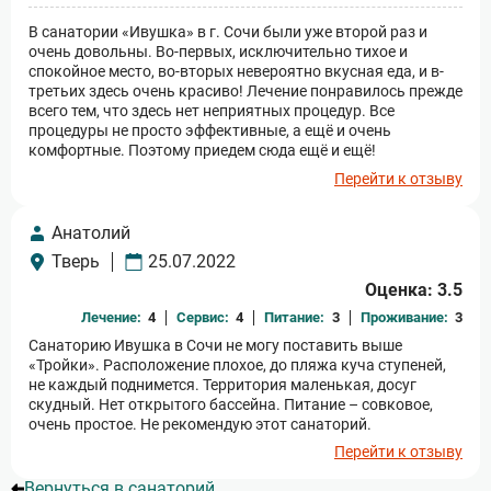
В санатории «Ивушка» в г. Сочи были уже второй раз и
очень довольны. Во-первых, исключительно тихое и
спокойное место, во-вторых невероятно вкусная еда, и в-
третьих здесь очень красиво! Лечение понравилось прежде
всего тем, что здесь нет неприятных процедур. Все
процедуры не просто эффективные, а ещё и очень
комфортные. Поэтому приедем сюда ещё и ещё!
Перейти к отзыву
Анатолий
Тверь
25.07.2022
Оценка: 3.5
Лечение:
4
Сервис:
4
Питание:
3
Проживание:
3
Санаторию Ивушка в Сочи не могу поставить выше
«Тройки». Расположение плохое, до пляжа куча ступеней,
не каждый поднимется. Территория маленькая, досуг
скудный. Нет открытого бассейна. Питание – совковое,
очень простое. Не рекомендую этот санаторий.
Перейти к отзыву
Вернуться в санаторий