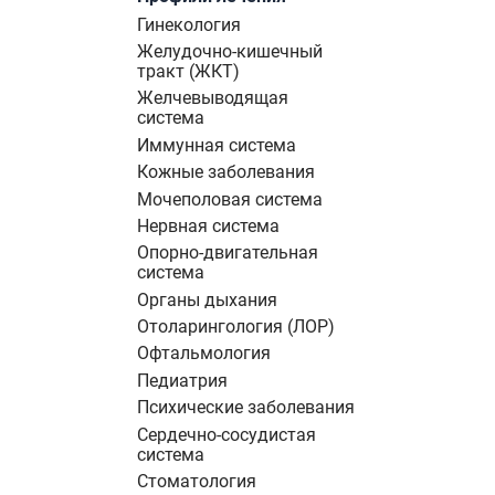
Гинекология
Желудочно-кишечный
тракт (ЖКТ)
Желчевыводящая
система
Иммунная система
Кожные заболевания
Мочеполовая система
Нервная система
Опорно-двигательная
система
Органы дыхания
Отоларингология (ЛОР)
Офтальмология
Педиатрия
Психические заболевания
Сердечно-сосудистая
система
Стоматология