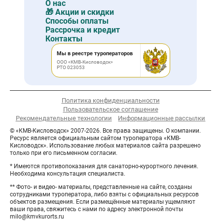
О нас
🎁 Акции и скидки
Способы оплаты
Рассрочка и кредит
Контакты
Мы в реестре туроператоров
ООО «КМВ-Кисловодск»
РТО 023053
Политика конфиденциальности
Пользовательское соглашение
Рекомендательные технологии
Информационные рассылки
© «КМВ-Кисловодск» 2007-2026. Все права защищены. О компании.
Ресурс является официальным сайтом туроператора «КМВ-
Кисловодск». Использование любых материалов сайта разрешено
только при его письменном согласии.
* Имеются противопоказания для санаторно-курортного лечения.
Необходима консультация специалиста.
** Фото- и видео- материалы, представленные на сайте, созданы
сотрудниками туроператора, либо взяты с официальных ресурсов
объектов размещения. Если размещённые материалы ущемляют
ваши права, свяжитесь с нами по адресу электронной почты
milo@kmvkurorts.ru