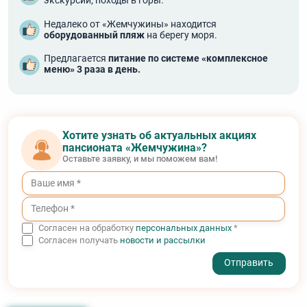
экскурсии, походы в горы.
Недалеко от «Жемчужины» находится
оборудованный пляж
на берегу моря.
Предлагается
питание по системе «комплексное
меню» 3 раза в день.
Хотите узнать об актуальных акциях
пансионата «Жемчужина»?
Оставьте заявку, и мы поможем вам!
Согласен на обработку
персональных данных
*
Согласен получать
новости и рассылки
- I agree to the processing of my personal data