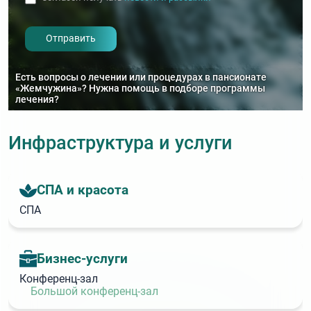
- I agree to the processing of my
personal data
Есть вопросы о лечении или процедурах в пансионате
«Жемчужина»? Нужна помощь в подборе программы
лечения?
Инфраструктура и услуги
СПА и красота
СПА
Бизнес‑услуги
Конференц‑зал
Большой конференц‑зал