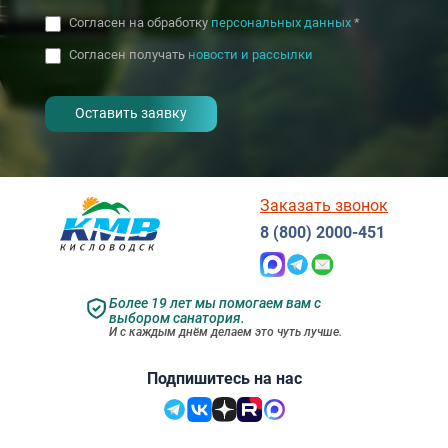
Согласен на обработку
персональных данных
*
Согласен получать
новости и рассылки
- I agree to the processing of my
personal data
Заказать звонок
8 (800) 2000-451
Более 19 лет мы помогаем вам с
выбором санатория.
И с каждым днём делаем это чуть лучше.
Подпишитесь на нас