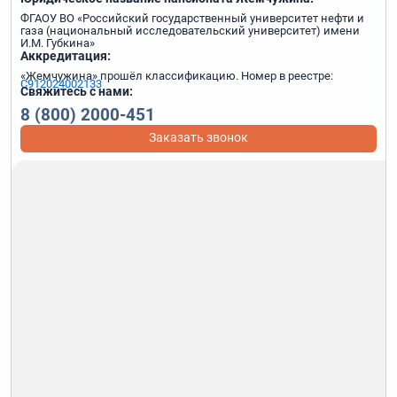
ФГАОУ ВО «Российский государственный университет нефти и
газа (национальный исследовательский университет) имени
И.М. Губкина»
Аккредитация:
«Жемчужина» прошёл классификацию. Номер в реестре:
С912024002133
Свяжитесь с нами:
8 (800) 2000-451
Заказать звонок