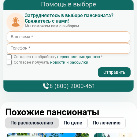
Помощь в выборе
Затрудняетесь в выборе пансионата?
Свяжитесь с нами!
Мы поможем вам с выбором
Согласен на обработку
персональных данных
*
Согласен получать
новости и рассылки
- I agree to the processing of my personal data
8 (800) 2000-451
Похожие пансионаты
По расположению
По цене
По лечению