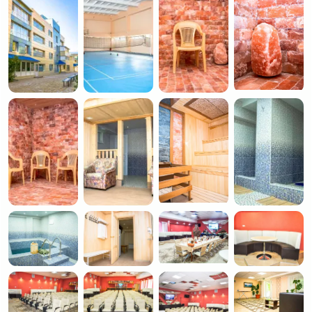
Питание
Кафе и рестораны
Ресторан
Спорт
Спортзал