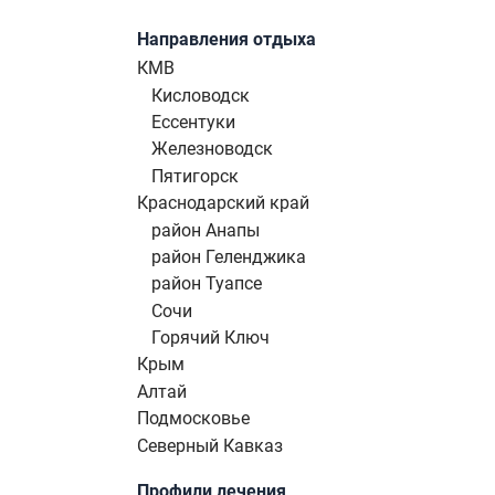
Направления отдыха
КМВ
Кисловодск
Ессентуки
Железноводск
Пятигорск
Краснодарский край
район Анапы
район Геленджика
район Туапсе
Сочи
Горячий Ключ
Крым
Алтай
Подмосковье
Северный Кавказ
Профили лечения