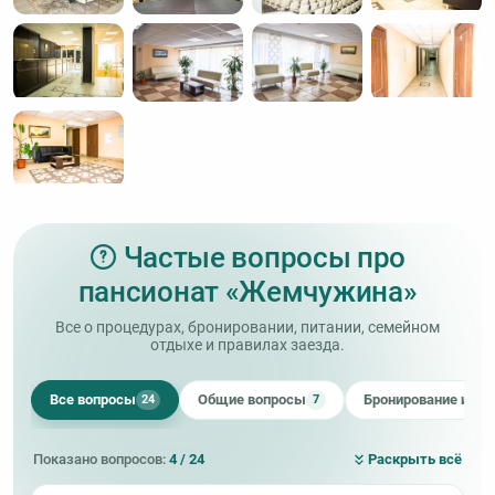
Частые вопросы про
пансионат «Жемчужина»
Все о процедурах, бронировании, питании, семейном
отдыхе и правилах заезда.
Все вопросы
Общие вопросы
Бронирование и оп
24
7
Показано вопросов:
4 / 24
Раскрыть всё