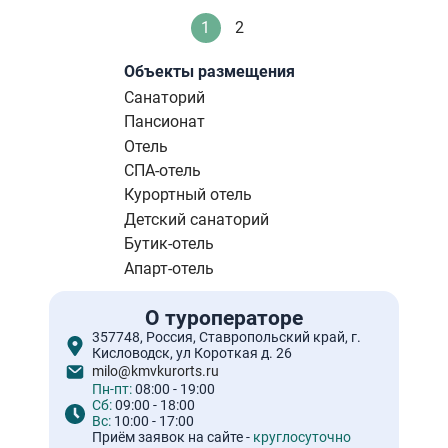
Нумерация
1
2
Текущая
Стандартное
страниц
страница
Объекты размещения
Санаторий
Пансионат
Отель
СПА-отель
Курортный отель
Детский санаторий
Бутик-отель
Апарт-отель
О туроператоре
357748, Россия, Ставропольский край, г.
Кисловодск, ул Короткая д. 26
milo@kmvkurorts.ru
Пн-пт:
08:00 - 19:00
Сб:
09:00 - 18:00
Вс:
10:00 - 17:00
Приём заявок на сайте -
круглосуточно