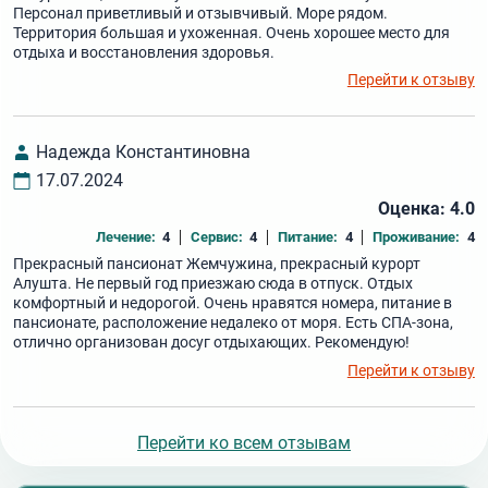
Персонал приветливый и отзывчивый. Море рядом.
Территория большая и ухоженная. Очень хорошее место для
отдыха и восстановления здоровья.
Перейти к отзыву
Надежда Константиновна
17.07.2024
Оценка: 4.0
Лечение:
4
Сервис:
4
Питание:
4
Проживание:
4
Прекрасный пансионат Жемчужина, прекрасный курорт
Алушта. Не первый год приезжаю сюда в отпуск. Отдых
комфортный и недорогой. Очень нравятся номера, питание в
пансионате, расположение недалеко от моря. Есть СПА-зона,
отлично организован досуг отдыхающих. Рекомендую!
Перейти к отзыву
Перейти ко всем отзывам