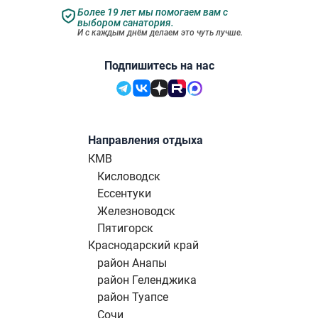
Более 19 лет мы помогаем вам с
выбором санатория.
И с каждым днём делаем это чуть лучше.
Подпишитесь на нас
Направления отдыха
КМВ
Кисловодск
Ессентуки
Железноводск
Пятигорск
Краснодарский край
район Анапы
район Геленджика
район Туапсе
Сочи