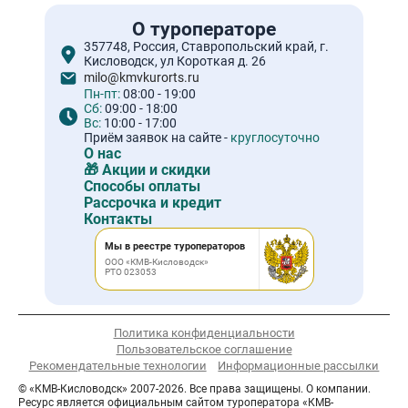
О туроператоре
357748, Россия, Ставропольский край, г.
Кисловодск, ул Короткая д. 26
milo@kmvkurorts.ru
Пн-пт:
08:00 - 19:00
Сб:
09:00 - 18:00
Вс:
10:00 - 17:00
Приём заявок на сайте -
круглосуточно
О нас
🎁 Акции и скидки
Способы оплаты
Рассрочка и кредит
Контакты
Мы в реестре туроператоров
ООО «КМВ-Кисловодск»
РТО 023053
Политика конфиденциальности
Пользовательское соглашение
Рекомендательные технологии
Информационные рассылки
© «КМВ-Кисловодск» 2007-2026. Все права защищены. О компании.
Ресурс является официальным сайтом туроператора «КМВ-