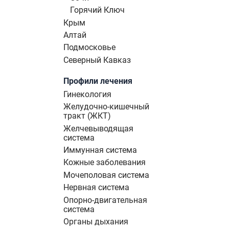
Горячий Ключ
Крым
Алтай
Подмосковье
Северный Кавказ
Профили лечения
Гинекология
Желудочно-кишечный
тракт (ЖКТ)
Желчевыводящая
система
Иммунная система
Кожные заболевания
Мочеполовая система
Нервная система
Опорно-двигательная
система
Органы дыхания