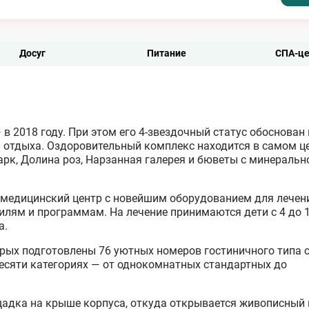
Досуг
Питание
СПА-це
в 2018 году. При этом его 4-звездочный статус обоснова
 отдыха. Оздоровительный комплекс находится в самом ц
рк, Долина роз, Нарзанная галерея и бюветы с минеральн
 медицинский центр с новейшим оборудованием для лечен
лям и программам. На лечение принимаются дети с 4 до 1
а.
орых подготовлены 76 уютных номеров гостиничного типа 
есяти категориях — от однокомнатных стандартных до
дка на крыше корпуса, откуда открывается живописный 