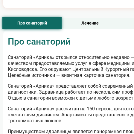
Про санаторий
Лечение
Про санаторий
Санаторий «Арника» открылся относительно недавно — 
качеством предоставляемых услуг в сфере медицины и
Кисловодска. Его окружают Центральный Курортный па
Целебные источники — визитная карточка санатория.
Санаторий «Арника» представляет собой современный
диагностики. Здравница работает по нескольким профи
Отдых в санатории возможен с детьми любого возраст
Санаторий «Арника» рассчитан на 150 персон, для кот
элегантным дизайном. Апартаменты представлены в д
трехкомнатных люксов.
Преимуществом здравницы является панорамная площа