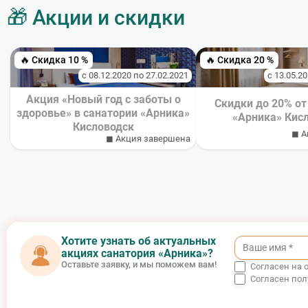
🎁 Акции и скидки
🔥 Скидка 10 %
🔥 Скидка 20 %
с 08.12.2020 по 27.02.2021
с 13.05.2
Акция «Новый год с заботы о
Скидки до 20% от
здоровье» в санатории «Арника»
«Арника» Кис
Кисловодск
◼ А
◼ Акция завершена
Хотите узнать об актуальных
акциях санатория «Арника»?
Оставьте заявку, и мы поможем вам!
Согласен на 
Согласен по