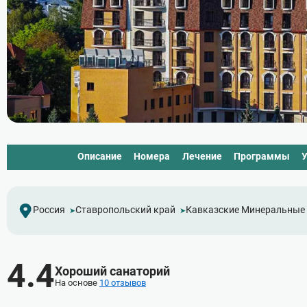
Описание
Номера
Лечение
Программы
У
Россия
Ставропольский край
Кавказские Минеральные
4.4
Хороший санаторий
На основе
10 отзывов