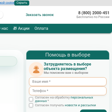
кой cookie
Скрыть
8 (800) 2000-451
Заказать звонок
Бесплатно по России
 нас
🎁 Акции
Оплата
Помощь в выборе
Затрудняетесь в выборе
объекта размещения?
Мы поможем вам с выбором
Согласен на обработку
персональных
данных
*
Согласен получать
новости и рассылки
- I agree to the processing of my personal data