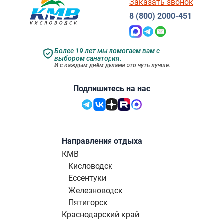
Заказать звонок
8 (800) 2000-451
Более 19 лет мы помогаем вам с
выбором санатория.
И с каждым днём делаем это чуть лучше.
Подпишитесь на нас
Направления отдыха
КМВ
Кисловодск
Ессентуки
Железноводск
Пятигорск
Краснодарский край