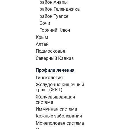
район Анапы
район Геленджика
район Туапсе
Сочи
Горячий Ключ
Крым
Алтай
Подмосковье
Северный Кавказ
Профили лечения
Гинекология
Желудочно-кишечный
тракт (ЖКТ)
Желчевыводящая
система
Иммунная система
Кожные заболевания
Мочеполовая система