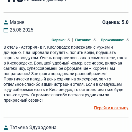
Мария
Оценка: 5.0
25.08.2025
Сервис:
5
Питание:
5
Проживание:
5
В отель «Астория» в г. Кисловодск приезжали с мужем и
дочерью. Планировали погулять, попить воды, подышать
горным воздухом. Очень понравилось как в самом отеле, так и
в Кисловодске. Большой удобный номер, все новое, включая
сантехнику, суперсовременное оформление – короче нам
понравилось! Завтраки порадовали разнообразием!
Практически каждый день ездили на экскурсии, за что
отдельное спасибо администрации отеля. Если в следующем
году соберемся ехать в Кисловодск, то останавливаться будет
только здесь. Огромное спасибо всем сотрудникам за
прекрасный сервис!
Перейти к отзыву
Татьяна Эдуардовна