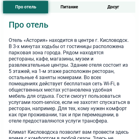
Про отель
Питание
Досуг
Про отель
Отель «Астория» находится в центре г. Кисловодск.
В 3-х минутах ходьбы от гостиницы расположена
парковая зона города. Рядом находятся
рестораны, кафе, магазины, музеи и
развлекательные центры. Здание отеля состоит из
5 этажей, на 1-м этаже расположен ресторан,
остальные 4 заняты номерами. Во всех
помещениях действует бесплатная сеть Wi-Fi, в
общественных местах установлена удобная
мебель для отдыха. Гости смогут пользоваться
услугами room-service, если не захотят спускаться в
ресторан, например. Для тех, кому нужен комфорт
как при проживании, так и при перемещении, в
отеле предоставляются услуги трансфера.
Климат Кисловодска позволит вам провести здесь
время с комфортом в любой сезон. Здесь не