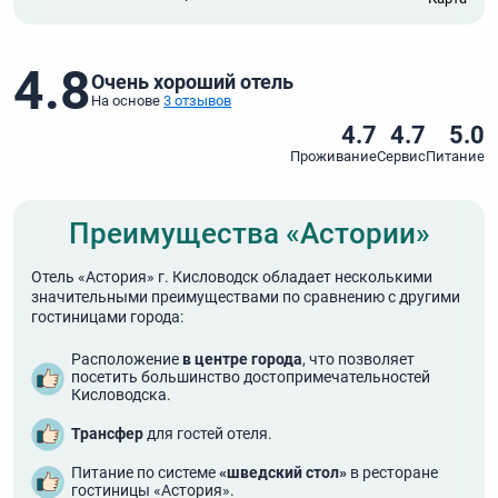
4.8
Очень хороший отель
На основе
3 отзывов
4.7
4.7
5.0
Проживание
Сервис
Питание
Преимущества «Астории»
Отель «Астория» г. Кисловодск обладает несколькими
значительными преимуществами по сравнению с другими
гостиницами города:
Расположение
в центре города
, что позволяет
посетить большинство достопримечательностей
Кисловодска.
Трансфер
для гостей отеля.
Питание по системе
«шведский стол»
в ресторане
гостиницы «Астория».