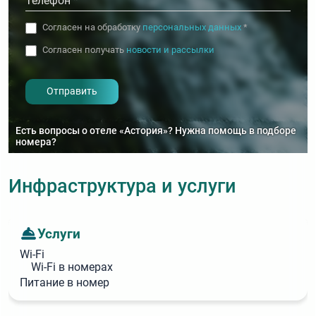
Согласен на обработку
персональных данных
*
Согласен получать
новости и рассылки
- I agree to the processing of my
personal data
Есть вопросы о отеле «Астория»? Нужна помощь в подборе
номера?
Инфраструктура и услуги
Услуги
Wi‑Fi
Wi‑Fi в номерах
Питание в номер