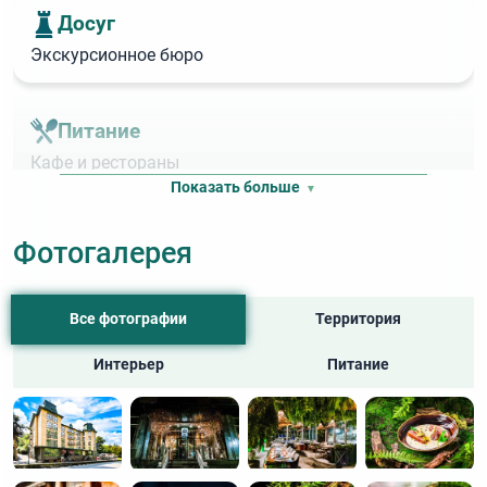
Досуг
Экскурсионное бюро
Питание
Кафе и рестораны
Ресторан
Показать больше
Фотогалерея
Все фотографии
Территория
Интерьер
Питание