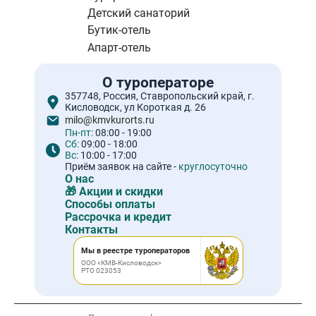
Детский санаторий
Бутик-отель
Апарт-отель
О туроператоре
357748, Россия, Ставропольский край, г.
Кисловодск, ул Короткая д. 26
milo@kmvkurorts.ru
Пн-пт:
08:00 - 19:00
Сб:
09:00 - 18:00
Вс:
10:00 - 17:00
Приём заявок на сайте -
круглосуточно
О нас
🎁 Акции и скидки
Способы оплаты
Рассрочка и кредит
Контакты
Мы в реестре туроператоров
ООО «КМВ-Кисловодск»
РТО 023053