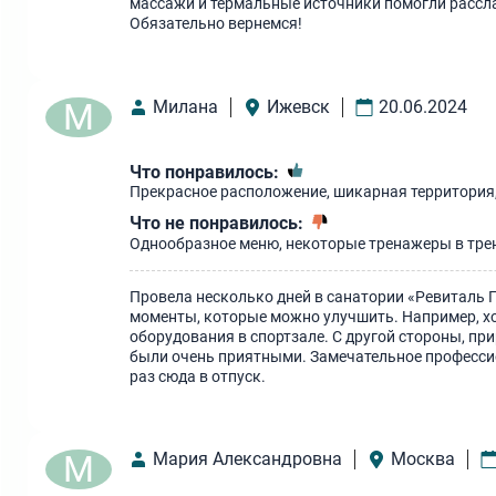
массажи и термальные источники помогли рассла
Обязательно вернемся!
М
Милана
Ижевск
20.06.2024
Что понравилось:
Прекрасное расположение, шикарная территория,
Что не понравилось:
Однообразное меню, некоторые тренажеры в тре
Провела несколько дней в санатории «Ревиталь П
моменты, которые можно улучшить. Например, х
оборудования в спортзале. С другой стороны, пр
были очень приятными. Замечательное профессио
раз сюда в отпуск.
М
Мария Александровна
Москва