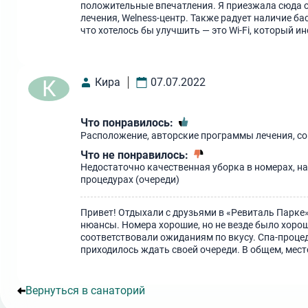
положительные впечатления. Я приезжала сюда о
лечения, Welness-центр. Также радует наличие ба
что хотелось бы улучшить — это Wi-Fi, который и
К
Кира
07.07.2022
Что понравилось:
Расположение, авторские программы лечения, с
Что не понравилось:
Недостаточно качественная уборка в номерах, н
процедурах (очереди)
Привет! Отдыхали с друзьями в «Ревиталь Парке»
нюансы. Номера хорошие, но не везде было хорош
соответствовали ожиданиям по вкусу. Спа-процед
приходилось ждать своей очереди. В общем, место
Вернуться в санаторий