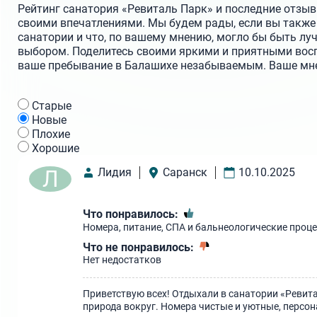
Рейтинг санатория «Ревиталь Парк» и последние отзывы
своими впечатлениями. Мы будем рады, если вы также 
санатории и что, по вашему мнению, могло бы быть лу
выбором. Поделитесь своими яркими и приятными вос
ваше пребывание в Балашихе незабываемым. Ваше мнен
Cтарые
Новые
Плохие
Хорошие
Л
Лидия
Саранск
10.10.2025
Что понравилось:
Номера, питание, СПА и бальнеологические проц
Что не понравилось:
Нет недостатков
Приветствую всех! Отдыхали в санатории «Ревит
природа вокруг. Номера чистые и уютные, персо