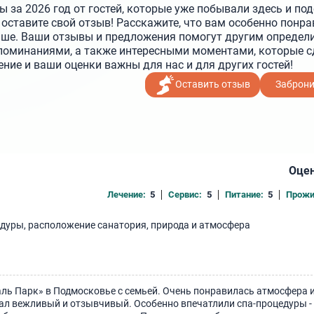
 за 2026 год от гостей, которые уже побывали здесь и по
оставите свой отзыв! Расскажите, что вам особенно понра
чше. Ваши отзывы и предложения помогут другим определи
поминаниями, а также интересными моментами, которые с
ие и ваши оценки важны для нас и для других гостей!
Оставить отзыв
Заброн
Оцен
Лечение:
5
Сервис:
5
Питание:
5
Прожи
едуры, расположение санатория, природа и атмосфера
аль Парк» в Подмосковье с семьей. Очень понравилась атмосфера 
нал вежливый и отзывчивый. Особенно впечатлили спа-процедуры -