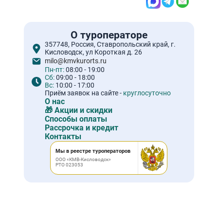
О туроператоре
357748, Россия, Ставропольский край, г.
Кисловодск, ул Короткая д. 26
milo@kmvkurorts.ru
Пн-пт:
08:00 - 19:00
Сб:
09:00 - 18:00
Вс:
10:00 - 17:00
Приём заявок на сайте -
круглосуточно
О нас
🎁 Акции и скидки
Способы оплаты
Рассрочка и кредит
Контакты
Мы в реестре туроператоров
ООО «КМВ-Кисловодск»
РТО 023053