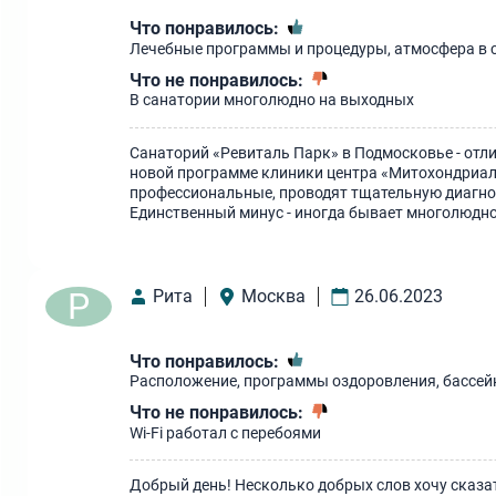
Что понравилось:
Лечебные программы и процедуры, атмосфера в 
Что не понравилось:
В санатории многолюдно на выходных
Санаторий «Ревиталь Парк» в Подмосковье - отли
новой программе клиники центра «Митохондриал
профессиональные, проводят тщательную диагно
Единственный минус - иногда бывает многолюдно
Р
Рита
Москва
26.06.2023
Что понравилось:
Расположение, программы оздоровления, бассей
Что не понравилось:
Wi-Fi работал с перебоями
Добрый день! Несколько добрых слов хочу сказа