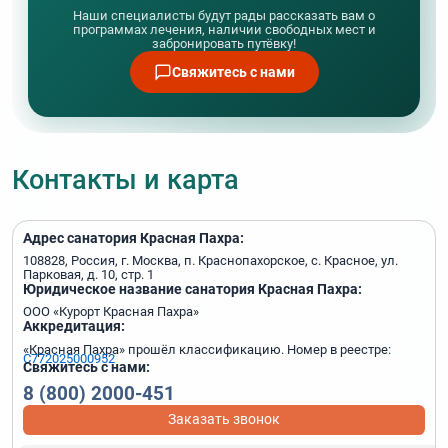
Наши специалисты будут рады рассказать вам о
программах лечения, наличии свободных мест и
забронировать путёвку!
Свяжитесь с нами
Контакты и карта
Адрес санатория Красная Пахра:
108828, Россия, г. Москва, п. Краснопахорское, с. Красное, ул.
Парковая, д. 10, стр. 1
Юридическое название санатория Красная Пахра:
ООО «Курорт Красная Пахра»
Аккредитация:
«Красная Пахра» прошёл классификацию. Номер в реестре:
С772025000952
Свяжитесь с нами:
8 (800) 2000-451
Заказать звонок