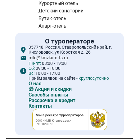
Курортный отель
Детский санаторий
Бутик-отель
Апарт-отель
О туроператоре
357748, Россия, Ставропольский край, г.
Кисловодск, ул Короткая д. 26
milo@kmvkurorts.ru
Пн-пт:
08:00 - 19:00
Сб:
09:00 - 18:00
Вс:
10:00 - 17:00
Приём заявок на сайте -
круглосуточно
О нас
🎁 Акции и скидки
Способы оплаты
Рассрочка и кредит
Контакты
Мы в реестре туроператоров
ООО «КМВ-Кисловодск»
РТО 023053