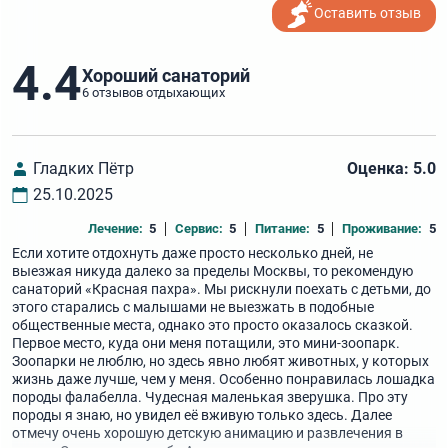
Оставить отзыв
4.4
Хороший санаторий
6 отзывов отдыхающих
Гладких Пётр
Оценка: 5.0
25.10.2025
Лечение:
5
Сервис:
5
Питание:
5
Проживание:
5
Если хотите отдохнуть даже просто несколько дней, не
выезжая никуда далеко за пределы Москвы, то рекомендую
санаторий «Красная пахра». Мы рискнули поехать с детьми, до
этого старались с малышами не выезжать в подобные
общественные места, однако это просто оказалось сказкой.
Первое место, куда они меня потащили, это мини-зоопарк.
Зоопарки не люблю, но здесь явно любят животных, у которых
жизнь даже лучше, чем у меня. Особенно понравилась лошадка
породы фалабелла. Чудесная маленькая зверушка. Про эту
породы я знаю, но увидел её вживую только здесь. Далее
отмечу очень хорошую детскую анимацию и развлечения в