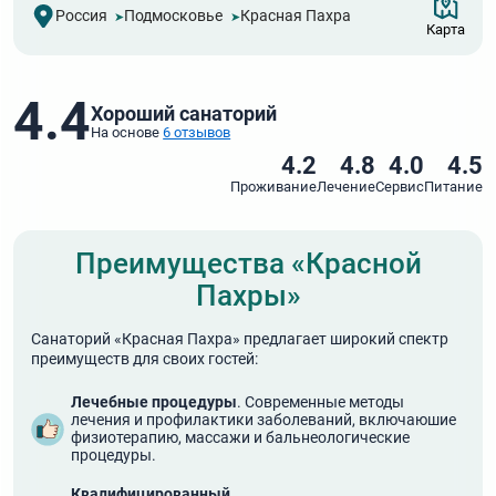
Россия
Подмосковье
Красная Пахра
Карта
4.4
Хороший санаторий
На основе
6 отзывов
4.2
4.8
4.0
4.5
Проживание
Лечение
Сервис
Питание
Преимущества «Красной
Пахры»
Санаторий «Красная Пахра» предлагает широкий спектр
преимуществ для своих гостей:
Лечебные процедуры
. Современные методы
лечения и профилактики заболеваний, включаюшие
физиотерапию, массажи и бальнеологические
процедуры.
Квалифицированный