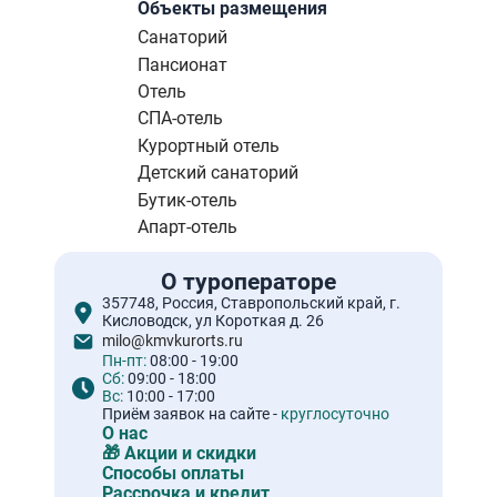
Объекты размещения
Санаторий
Пансионат
Отель
СПА-отель
Курортный отель
Детский санаторий
Бутик-отель
Апарт-отель
О туроператоре
357748, Россия, Ставропольский край, г.
Кисловодск, ул Короткая д. 26
milo@kmvkurorts.ru
Пн-пт:
08:00 - 19:00
Сб:
09:00 - 18:00
Вс:
10:00 - 17:00
Приём заявок на сайте -
круглосуточно
О нас
🎁 Акции и скидки
Способы оплаты
Рассрочка и кредит