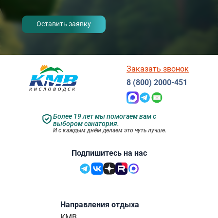
- I agree to the processing of my
personal data
Заказать звонок
8 (800) 2000-451
Более 19 лет мы помогаем вам с
выбором санатория.
И с каждым днём делаем это чуть лучше.
Подпишитесь на нас
Направления отдыха
КМВ