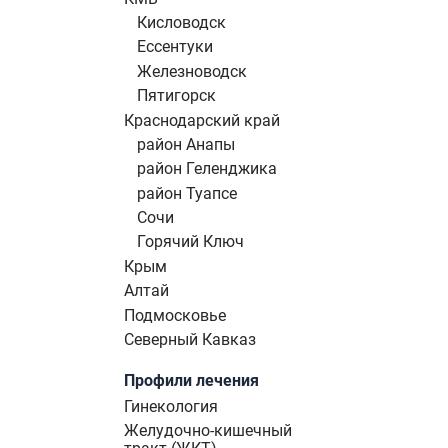
Кисловодск
Ессентуки
Железноводск
Пятигорск
Краснодарский край
район Анапы
район Геленджика
район Туапсе
Сочи
Горячий Ключ
Крым
Алтай
Подмосковье
Северный Кавказ
Профили лечения
Гинекология
Желудочно-кишечный