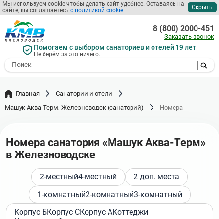
Перейти
Мы используем cookie чтобы делать сайт удобнее. Оставаясь на
Скрыть
сайте, вы соглашаетесь
с политикой cookie
к
основному
8 (800) 2000-451
содержанию
Заказать звонок
Помогаем с выбором санаториев и отелей 19 лет.
Не берём за это ничего.
- I agree to the processing of my
personal data
Главная
Санатории и отели
Машук Аква-Терм, Железноводск (санаторий)
Номера
Номера санатория «Машук Аква-Терм»
в Железноводске
2-местный
4-местный
2 доп. места
1-комнатный
2-комнатный
3-комнатный
Корпус Б
Корпус С
Корпус А
Коттеджи