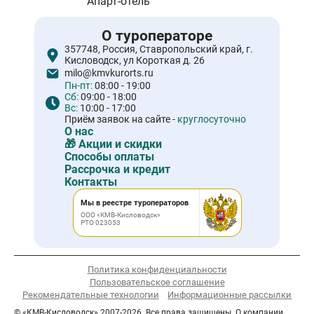
Апарт-отель
О туроператоре
357748, Россия, Ставропольский край, г.
Кисловодск, ул Короткая д. 26
milo@kmvkurorts.ru
Пн-пт:
08:00 - 19:00
Сб:
09:00 - 18:00
Вс:
10:00 - 17:00
Приём заявок на сайте -
круглосуточно
О нас
🎁 Акции и скидки
Способы оплаты
Рассрочка и кредит
Контакты
Мы в реестре туроператоров
ООО «КМВ-Кисловодск»
РТО 023053
Политика конфиденциальности
Пользовательское соглашение
Рекомендательные технологии
Информационные рассылки
© «КМВ-Кисловодск» 2007-2026. Все права защищены. О компании.