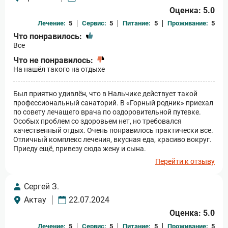
Оценка: 5.0
Лечение:
5
Сервис:
5
Питание:
5
Проживание:
5
Что понравилось:
Все
Что не понравилось:
На нашёл такого на отдыхе
Был приятно удивлён, что в Нальчике действует такой
профессиональный санаторий. В «Горный родник» приехал
по совету лечащего врача по оздоровительной путевке.
Особых проблем со здоровьем нет, но требовался
качественный отдых. Очень понравилось практически все.
Отличный комплекс лечения, вкусная еда, красиво вокруг.
Приеду ещё, привезу сюда жену и сына.
Перейти к отзыву
Сергей З.
Актау
22.07.2024
Оценка: 5.0
Лечение:
5
Сервис:
5
Питание:
5
Проживание:
5