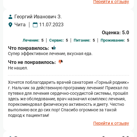
Перейти к отзыву
Георгий Иванович З.
Чита
11.07.2023
Оценка: 5.0
Лечение:
5
Сервис:
5
Питание:
5
Проживание:
5
Что понравилось:
Супер эффективное лечение, вкусная еда.
Что не понравилось:
Не нашел.
Хочется поблагодарить врачей санатория «Горный родник»
г. Нальчик за действенную программу лечения! Приехал по
путевке для лечения сердечно-сосудистой системы, прошёл
здесь же обследование, врач назначил комплекс лечения,
порекомендовал физическую активность и диету. Честно
выполняю все до сих пор! Спасибо огромное за такой
подход к пациентам!
Перейти к отзыву