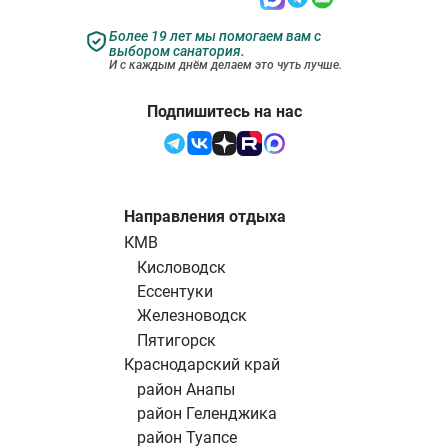
Более 19 лет мы помогаем вам с
выбором санатория.
И с каждым днём делаем это чуть лучше.
Подпишитесь на нас
Направления отдыха
КМВ
Кисловодск
Ессентуки
Железноводск
Пятигорск
Краснодарский край
район Анапы
район Геленджика
район Туапсе