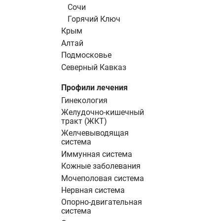
Сочи
Горячий Ключ
Крым
Алтай
Подмосковье
Северный Кавказ
Профили лечения
Гинекология
Желудочно-кишечный
тракт (ЖКТ)
Желчевыводящая
система
Иммунная система
Кожные заболевания
Мочеполовая система
Нервная система
Опорно-двигательная
система