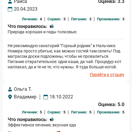
Раиса
Оценка: 3.3
20.04.2023
Лечение:
4
Сервис:
3
Питание:
3
Проживание:
3
Что понравилось:
Природа хорошая и гиды толковые.
Не рекомендую санаторий "Горный родник" в Нальчике.
Номера просто убитые, как можно гостей там селить! Под
матрасом доски подложены, чтобы не провалиться.
Питание отвратительное: одни каши, да чай. Процедур кот
наплакал, да и те не те, что нужны. Я туда больше ногой.
Перейти к отзыву
Ольга Т.
Владимир
18.10.2022
Оценка: 5.0
Лечение:
5
Сервис:
5
Питание:
5
Проживание:
5
Что понравилось:
Эффективное лечение, вкусная еда