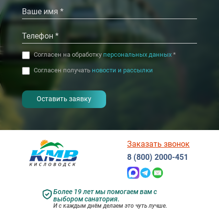
‹
›
‹
›
Согласен на обработку
персональных данных
*
Согласен получать
новости и рассылки
- I agree to the processing of my
personal data
Заказать звонок
8 (800) 2000-451
Более 19 лет мы помогаем вам с
выбором санатория.
И с каждым днём делаем это чуть лучше.