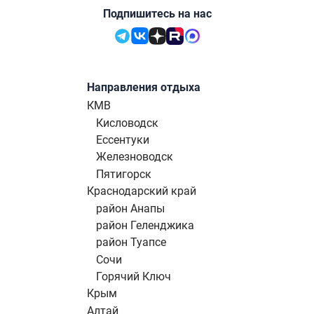
Подпишитесь на нас
Направления отдыха
КМВ
Кисловодск
Ессентуки
Железноводск
Пятигорск
Краснодарский край
район Анапы
район Геленджика
район Туапсе
Сочи
Горячий Ключ
Крым
Алтай