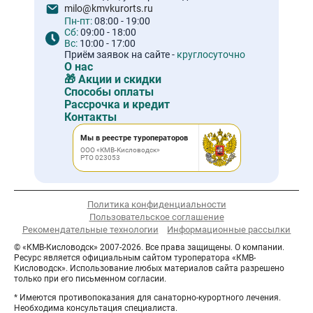
milo@kmvkurorts.ru
Пн-пт:
08:00 - 19:00
Сб:
09:00 - 18:00
Вс:
10:00 - 17:00
Приём заявок на сайте -
круглосуточно
О нас
🎁 Акции и скидки
Способы оплаты
Рассрочка и кредит
Контакты
Мы в реестре туроператоров
ООО «КМВ-Кисловодск»
РТО 023053
Политика конфиденциальности
Пользовательское соглашение
Рекомендательные технологии
Информационные рассылки
© «КМВ-Кисловодск» 2007-2026. Все права защищены. О компании.
Ресурс является официальным сайтом туроператора «КМВ-
Кисловодск». Использование любых материалов сайта разрешено
только при его письменном согласии.
* Имеются противопоказания для санаторно-курортного лечения.
Необходима консультация специалиста.