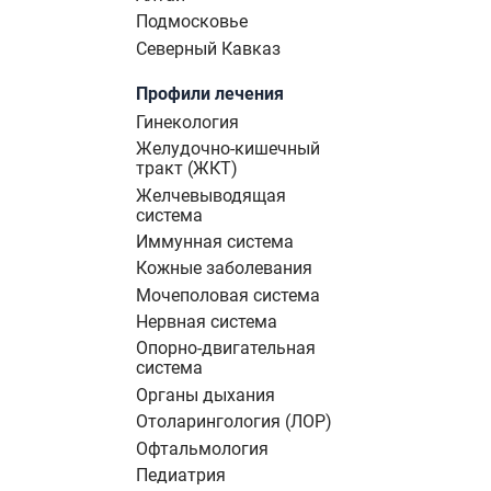
Подмосковье
Северный Кавказ
Профили лечения
Гинекология
Желудочно-кишечный
тракт (ЖКТ)
Желчевыводящая
система
Иммунная система
Кожные заболевания
Мочеполовая система
Нервная система
Опорно-двигательная
система
Органы дыхания
Отоларингология (ЛОР)
Офтальмология
Педиатрия