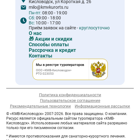
Кисловодск, ул Короткая д. 26
milo@kmvkurorts.ru
Пн-пт:
08:00 - 19:00
Сб:
09:00 - 18:00
Вс:
10:00 - 17:00
Приём заявок на сайте -
круглосуточно
О нас
🎁 Акции и скидки
Способы оплаты
Рассрочка и кредит
Контакты
Мы в реестре туроператоров
ООО «КМВ-Кисловодск»
РТО 023053
Политика конфиденциальности
Пользовательское соглашение
Рекомендательные технологии
Информационные рассылки
© «КМВ-Кисловодск» 2007-2026. Все права защищены. О компании.
Ресурс является официальным сайтом туроператора «КМВ-
Кисловодск». Использование любых материалов сайта разрешено
только при его письменном согласии.
* Имеются противопоказания для санаторно-курортного лечения.