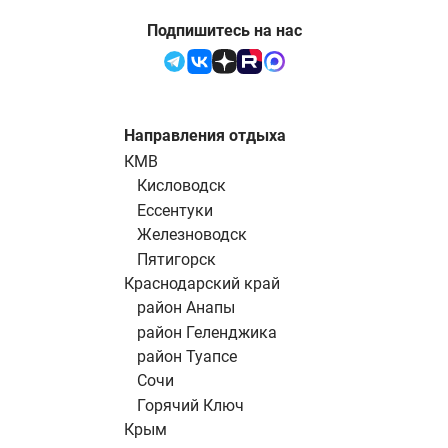
Подпишитесь на нас
Направления отдыха
КМВ
Кисловодск
Ессентуки
Железноводск
Пятигорск
Краснодарский край
район Анапы
район Геленджика
район Туапсе
Сочи
Горячий Ключ
Крым