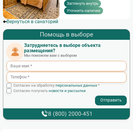
Заглянуть внутрь
Уточнить наличие
Вернуться в санаторий
Помощь в выборе
Затрудняетесь в выборе объекта
размещения?
Мы поможем вам с выбором
Согласен на обработку
персональных данных
*
Согласен получать
новости и рассылки
- I agree to the processing of my personal data
8 (800) 2000-451