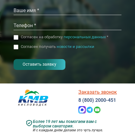
Согласен на обработку
персональных данных
*
Согласен получать
новости и рассылки
- I agree to the processing of my
personal data
Заказать звонок
8 (800) 2000-451
Более 19 лет мы помогаем вам с
выбором санатория.
И с каждым днём делаем это чуть лучше.