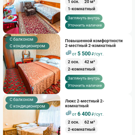
1
осн.
20
м²
1-комнатный
Заглянуть внутрь
Уточнить наличие
C балконом
Повышенной комфортности
2-местный 2-комнатный
С кондиционером
5 500
от
₽/сут.
2
осн.
42
м²
2-комнатный
Заглянуть внутрь
Уточнить наличие
C балконом
Люкс 2-местный 2-
комнатный
С кондиционером
6 400
от
₽/сут.
2
осн.
62
м²
2-комнатный