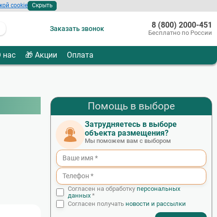
кой cookie
Скрыть
8 (800) 2000-451
Заказать звонок
Бесплатно по России
 нас
🎁 Акции
Оплата
Помощь в выборе
Затрудняетесь в выборе
объекта размещения?
Мы поможем вам с выбором
Согласен на обработку
персональных
данных
*
Согласен получать
новости и рассылки
- I agree to the processing of my personal data