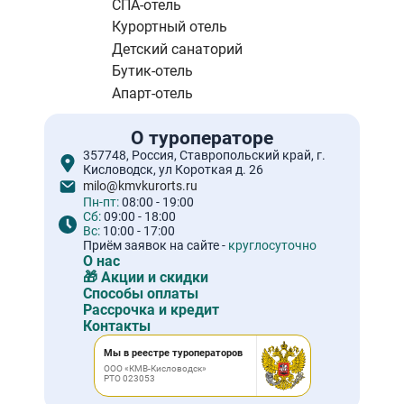
СПА-отель
Курортный отель
Детский санаторий
Бутик-отель
Апарт-отель
О туроператоре
357748, Россия, Ставропольский край, г.
Кисловодск, ул Короткая д. 26
milo@kmvkurorts.ru
Пн-пт:
08:00 - 19:00
Сб:
09:00 - 18:00
Вс:
10:00 - 17:00
Приём заявок на сайте -
круглосуточно
О нас
🎁 Акции и скидки
Способы оплаты
Рассрочка и кредит
Контакты
Мы в реестре туроператоров
ООО «КМВ-Кисловодск»
РТО 023053