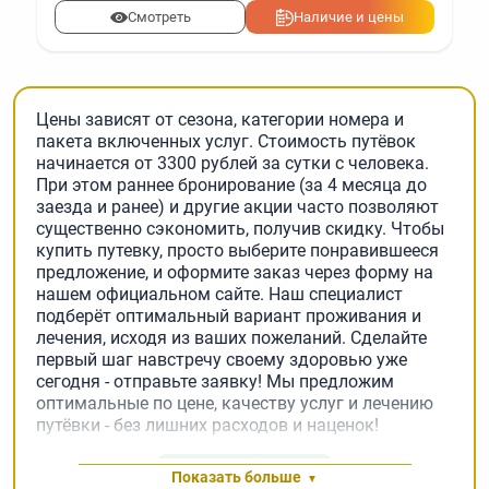
Смотреть
Наличие и цены
Цены зависят от сезона, категории номера и
пакета включенных услуг. Стоимость путёвок
начинается от 3300 рублей за сутки с человека.
При этом раннее бронирование (за 4 месяца до
заезда и ранее) и другие акции часто позволяют
существенно сэкономить, получив скидку. Чтобы
купить путевку, просто выберите понравившееся
предложение, и оформите заказ через форму на
нашем официальном сайте. Наш специалист
подберёт оптимальный вариант проживания и
лечения, исходя из ваших пожеланий. Сделайте
первый шаг навстречу своему здоровью уже
сегодня - отправьте заявку! Мы предложим
оптимальные по цене, качеству услуг и лечению
путёвки - без лишних расходов и наценок!
Заявка на подбор
Показать больше