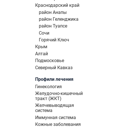
Краснодарский край
район Анапы
район Геленджика
район Туапсе
Сочи
Горячий Ключ
Крым
Алтай
Подмосковье
Северный Кавказ
Профили лечения
Гинекология
Желудочно-кишечный
тракт (ЖКТ)
Желчевыводящая
система
Иммунная система
Кожные заболевания