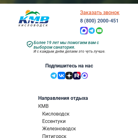
Заказать звонок
8 (800) 2000-451
Более 19 лет мы помогаем вам с
выбором санатория.
И с каждым днём делаем это чуть лучше.
Подпишитесь на нас
Направления отдыха
КМВ
Кисловодск
Ессентуки
Железноводск
Пятигорск