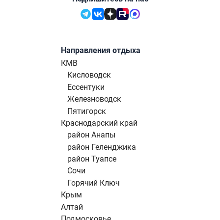
Направления отдыха
КМВ
Кисловодск
Ессентуки
Железноводск
Пятигорск
Краснодарский край
район Анапы
район Геленджика
район Туапсе
Сочи
Горячий Ключ
Крым
Алтай
Подмосковье