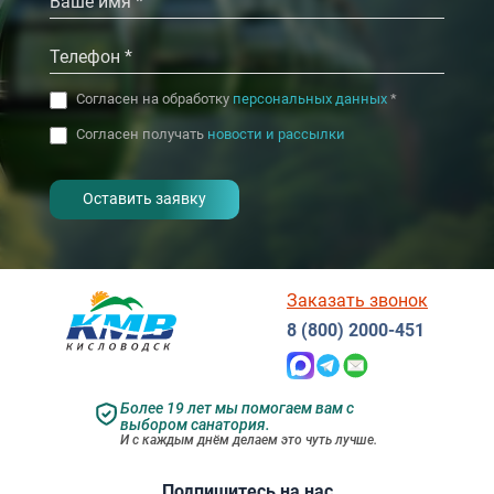
Согласен на обработку
персональных данных
*
Согласен получать
новости и рассылки
- I agree to the processing of my
personal data
Заказать звонок
8 (800) 2000-451
Более 19 лет мы помогаем вам с
выбором санатория.
И с каждым днём делаем это чуть лучше.
Подпишитесь на нас