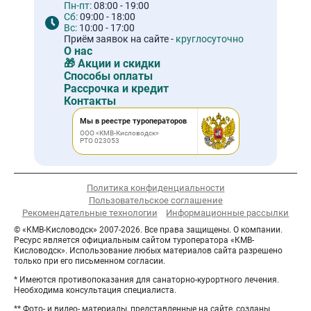
Пн-пт:
08:00 - 19:00
Сб:
09:00 - 18:00
Вс:
10:00 - 17:00
Приём заявок на сайте -
круглосуточно
О нас
🎁 Акции и скидки
Способы оплаты
Рассрочка и кредит
Контакты
Мы в реестре туроператоров
ООО «КМВ-Кисловодск»
РТО 023053
Политика конфиденциальности
Пользовательское соглашение
Рекомендательные технологии
Информационные рассылки
© «КМВ-Кисловодск» 2007-2026. Все права защищены. О компании.
Ресурс является официальным сайтом туроператора «КМВ-
Кисловодск». Использование любых материалов сайта разрешено
только при его письменном согласии.
* Имеются противопоказания для санаторно-курортного лечения.
Необходима консультация специалиста.
** Фото- и видео- материалы, представленные на сайте, созданы