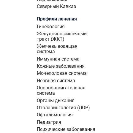
Северный Кавказ
Профили лечения
Гинекология
Желудочно-кишечный
тракт (ЖКТ)
Желчевыводящая
система
Иммунная система
Кожные заболевания
Мочеполовая система
Нервная система
Опорно-двигательная
система
Органы дыхания
Отоларингология (ЛОР)
Офтальмология
Педиатрия
Психические заболевания