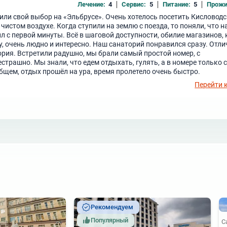
Лечение:
4
Сервис:
5
Питание:
5
Прожи
ли свой выбор на «Эльбрусе». Очень хотелось посетить Кисловодс
истом воздухе. Когда ступили на землю с поезда, то поняли, что н
л с первой минуты. Всё в шаговой доступности, обилие магазинов, 
, очень людно и интересно. Наш санаторий понравился сразу. Отли
рия. Встретили радушно, мы брали самый простой номер, с
страшно. Мы знали, что едем отдыхать, гулять, а в номере только с
общем, отдых прошёл на ура, время пролетело очень быстро.
Перейти 
Рекомендуем
Популярный
С