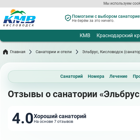
Перейти
Мы используем cook
к
основному
Помогаем с выбором санаториев
содержанию
Не берём за это ничего.
КМВ
Краснодарский кр
Главная
Санатории и отели
Эльбрус, Кисловодск (санато
Санаторий
Номера
Лечение
Пр
Отзывы о санатории «Эльбрус
4.0
Хороший санаторий
На основе 7 отзывов