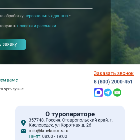
на обработку
персональных данных
*
получать
новости и рассылки
Заказать звонок
аем вам с
8 (800) 2000-451
о чуть лучше.
О туроператоре
357748, Россия, Ставропольский край, г.
Кисловодск, ул Короткая д. 26
milo@kmvkurorts.ru
Пн-пт:
08:00 - 19:00