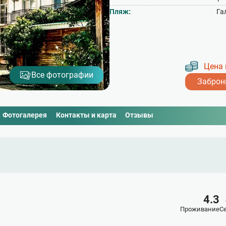
Пляж:
Га
Цена 
Все фотографии
Заброн
Фотогалерея
Контакты и карта
Отзывы
4.3
Проживание
С