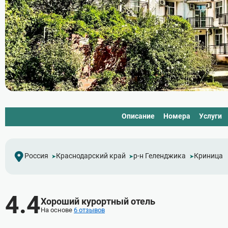
Описание
Номера
Услуги
Россия
Краснодарский край
р-н Геленджика
Криница
4.4
Хороший курортный отель
На основе
6 отзывов