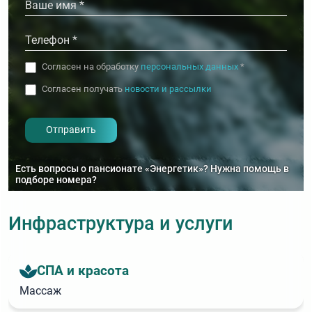
Согласен на обработку
персональных данных
*
Согласен получать
новости и рассылки
- I agree to the processing of my
personal data
Есть вопросы о пансионате «Энергетик»? Нужна помощь в
подборе номера?
Инфраструктура и услуги
СПА и красота
Массаж