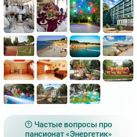
Банкетный зал
Спорт
Теннисный корт
Волейбольная площадка
Мини‑футбольное поле
Спортивная площадка
Частые вопросы про
пансионат «Энергетик»