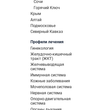
Сочи
Горячий Ключ
Крым
Алтай
Подмосковье
Северный Кавказ
Профили лечения
Гинекология
Желудочно-кишечный
тракт (ЖКТ)
Желчевыводящая
система
Иммунная система
Кожные заболевания
Мочеполовая система
Нервная система
Опорно-двигательная
система
Органы дыхания