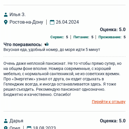
Илья З.
Ростов-на-Дону
26.04.2024
Оценка: 5.0
Сервис:
5
Питание:
5
Проживание:
5
Что понравилось:
Вкусная еда, удобный номер, до моря идти 5 минут
Очень даже неплохой пансионат. Не то чтобы прямо супер, но
на общем фоне вполне. Номера современные, с хорошей
мебелью, с нормальной сантехникой, не из советских времен.
Про «Энергетик» узнал от друга, он ездит отдыхать в
Геленджик всегда, и иногда останавливается здесь. Я тоже
решил съездить. Рекомендую пансионат однозначно.
Бюджетно и качественно. Спасибо!
Перейти к отзыву
Дарья
Оценка: 5.0
Орел
18.08.2023