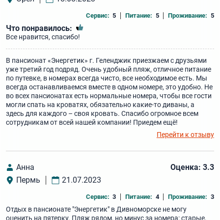
Сервис:
5
Питание:
5
Проживание:
5
Что понравилось:
Все нравится, спасибо!
В пансионат «Энергетик» г. Геленджик приезжаем с друзьями
уже третий год подряд. Очень удобный пляж, отличное питание
по путевке, в номерах всегда чисто, все необходимое есть. Мы
всегда останавливаемся вместе в одном номере, это удобно. Не
во всех пансионатах есть нормальные номера, чтобы все гости
могли спать на кроватях, обязательно какие-то диваны, а
здесь для каждого – своя кровать. Спасибо огромное всем
сотрудникам от всей нашей компании! Приедем ещё!
Перейти к отзыву
Анна
Оценка: 3.3
Пермь
21.07.2023
Сервис:
3
Питание:
4
Проживание:
3
Отдых в пансионате "Энергетик" в Дивноморске не могу
оценить на пятерку. Пляж рядом, но минус за номера: старые,