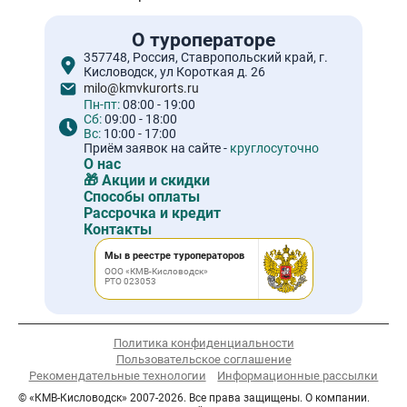
О туроператоре
357748, Россия, Ставропольский край, г.
Кисловодск, ул Короткая д. 26
milo@kmvkurorts.ru
Пн-пт:
08:00 - 19:00
Сб:
09:00 - 18:00
Вс:
10:00 - 17:00
Приём заявок на сайте -
круглосуточно
О нас
🎁 Акции и скидки
Способы оплаты
Рассрочка и кредит
Контакты
Мы в реестре туроператоров
ООО «КМВ-Кисловодск»
РТО 023053
Политика конфиденциальности
Пользовательское соглашение
Рекомендательные технологии
Информационные рассылки
© «КМВ-Кисловодск» 2007-2026. Все права защищены. О компании.