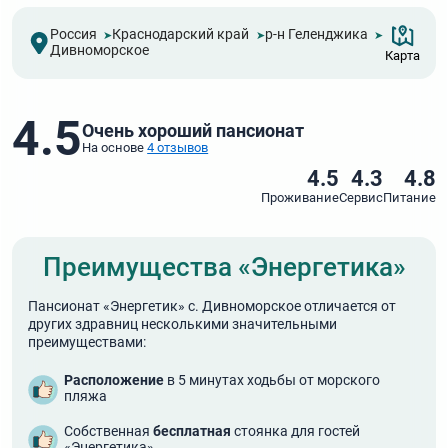
Россия
Краснодарский край
р-н Геленджика
Дивноморское
Карта
4.5
Очень хороший пансионат
На основе
4 отзывов
4.5
4.3
4.8
Проживание
Сервис
Питание
Преимущества «Энергетика»
Пансионат «Энергетик» с. Дивноморское отличается от
других здравниц несколькими значительными
преимуществами:
Расположение
в 5 минутах ходьбы от морского
пляжа
Собственная
бесплатная
стоянка для гостей
«Энергетика»