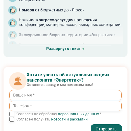
Номера
от бюджетных до «Люкс»
Наличие
конгресс-услуг
для проведения
конференций, мастер-классов, выездных совещаний
Экскурсионное бюро
на территории «Энергетика»
Комплексное питание
в столовой пансионата
Развернуть текст
Открытая
спортивная площадка
Прокат
спортивного инвентаря
Хотите узнать об актуальных акциях
пансионата «Энергетик»?
Оставьте заявку, и мы поможем вам!
Согласен на обработку
персональных данных
*
Согласен получать
новости и рассылки
- I agree to the processing of my personal data