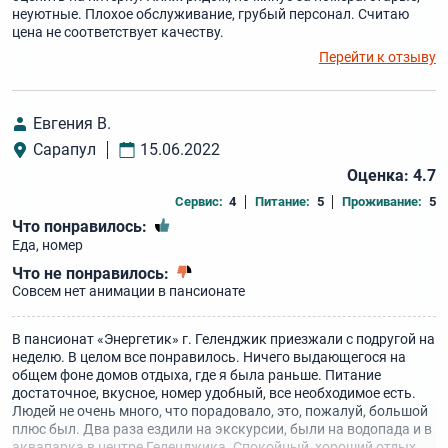
неуютные. Плохое обслуживание, грубый персонал. Считаю
цена не соответствует качеству.
Перейти к отзыву
Евгения В.
Сарапул
15.06.2022
Оценка: 4.7
Сервис:
4
Питание:
5
Проживание:
5
Что понравилось:
Еда, номер
Что не понравилось:
Совсем нет анимации в пансионате
В пансионат «Энергетик» г. Геленджик приезжали с подругой на
неделю. В целом все понравилось. Ничего выдающегося на
общем фоне домов отдыха, где я была раньше. Питание
достаточное, вкусное, номер удобный, все необходимое есть.
Людей не очень много, что порадовало, это, пожалуй, большой
плюс был. Два раза ездили на экскурсии, были на водопада и в
аквапарка в центре Геленджика. Спокойный, хороший отдых