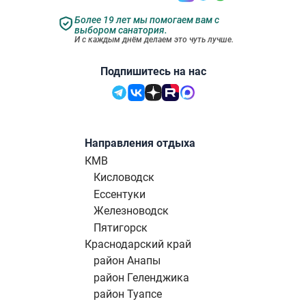
Более 19 лет мы помогаем вам с
выбором санатория.
И с каждым днём делаем это чуть лучше.
Подпишитесь на нас
Направления отдыха
КМВ
Кисловодск
Ессентуки
Железноводск
Пятигорск
Краснодарский край
район Анапы
район Геленджика
район Туапсе