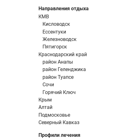
Направления отдыха
КМВ
Кисловодск
Ессентуки
Железноводск
Пятигорск
Краснодарский край
район Анапы
район Геленджика
район Туапсе
Сочи
Горячий Ключ
Крым
Алтай
Подмосковье
Северный Кавказ
Профили лечения