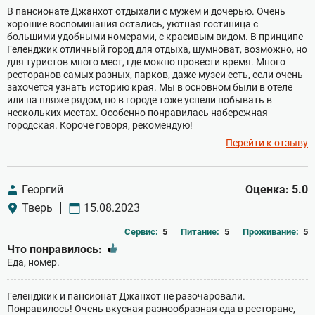
В пансионате Джанхот отдыхали с мужем и дочерью. Очень
хорошие воспоминания остались, уютная гостиница с
большими удобными номерами, с красивым видом. В принципе
Геленджик отличный город для отдыха, шумноват, возможно, но
для туристов много мест, где можно провести время. Много
ресторанов самых разных, парков, даже музеи есть, если очень
захочется узнать историю края. Мы в основном были в отеле
или на пляже рядом, но в городе тоже успели побывать в
нескольких местах. Особенно понравилась набережная
городская. Короче говоря, рекомендую!
Перейти к отзыву
Георгий
Оценка: 5.0
Тверь
15.08.2023
Сервис:
5
Питание:
5
Проживание:
5
Что понравилось:
Еда, номер.
Геленджик и пансионат Джанхот не разочаровали.
Понравилось! Очень вкусная разнообразная еда в ресторане,