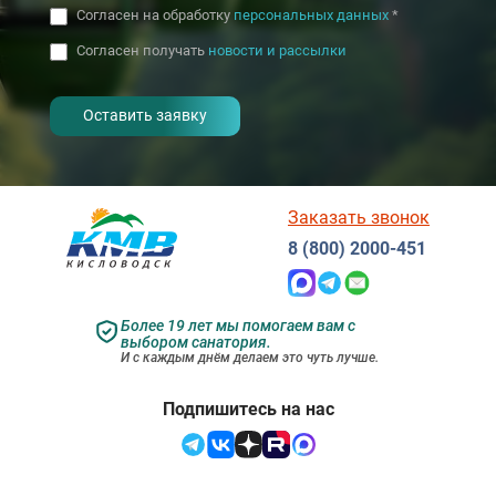
Согласен на обработку
персональных данных
*
Согласен получать
новости и рассылки
- I agree to the processing of my
personal data
Заказать звонок
8 (800) 2000-451
Более 19 лет мы помогаем вам с
выбором санатория.
И с каждым днём делаем это чуть лучше.
Подпишитесь на нас