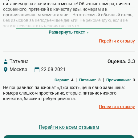
питанием цена значительно меньше! Обычные номера, ничего
особенного, претензий к качеству еды, номерам и к
организационным моментам нет. Но это самый обычный отель,
без изысков за неподъемные деньги! Не рекомендую, если не
хотите переплатить непонятно за что.
Развернуть текст
Перейти к отзыву
Татьяна
Оценка: 3.3
Москва
22.08.2021
Сервис:
4
Питание:
3
Проживание:
3
Не понравился пансионат «Джанхот», цена явно завышена:
номера слишком простенькие, старые, питание низкого
качества, бассейн требует ремонта.
Перейти к отзыву
Перейти ко всем отзывам