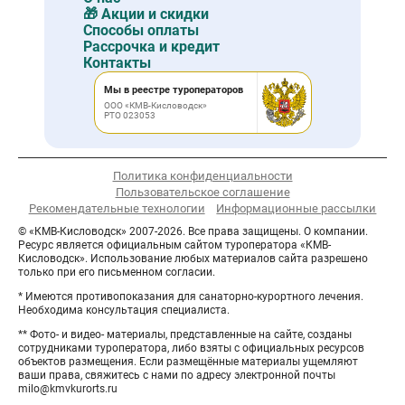
🎁 Акции и скидки
Способы оплаты
Рассрочка и кредит
Контакты
Мы в реестре туроператоров
ООО «КМВ-Кисловодск»
РТО 023053
Политика конфиденциальности
Пользовательское соглашение
Рекомендательные технологии
Информационные рассылки
© «КМВ-Кисловодск» 2007-2026. Все права защищены. О компании.
Ресурс является официальным сайтом туроператора «КМВ-
Кисловодск». Использование любых материалов сайта разрешено
только при его письменном согласии.
* Имеются противопоказания для санаторно-курортного лечения.
Необходима консультация специалиста.
** Фото- и видео- материалы, представленные на сайте, созданы
сотрудниками туроператора, либо взяты с официальных ресурсов
объектов размещения. Если размещённые материалы ущемляют
ваши права, свяжитесь с нами по адресу электронной почты
milo@kmvkurorts.ru