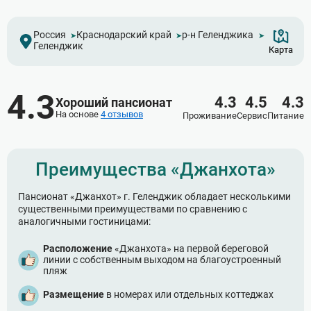
Россия
Краснодарский край
р-н Геленджика
Геленджик
Карта
4.3
4.3
4.5
4.3
Хороший пансионат
На основе
4 отзывов
Проживание
Сервис
Питание
Преимущества «Джанхота»
Пансионат «Джанхот» г. Геленджик обладает несколькими
существенными преимуществами по сравнению с
аналогичными гостиницами:
Расположение
«Джанхота» на первой береговой
линии с собственным выходом на благоустроенный
пляж
Размещение
в номерах или отдельных коттеджах