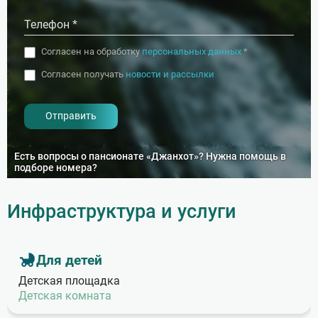
Согласен на обработку
персональных данных
*
Согласен получать
новости и рассылки
- I agree to the processing of my
personal data
Есть вопросы о пансионате «Джанхот»? Нужна помощь в
подборе номера?
Инфраструктура и услуги
Для детей
Детская площадка
Детская комната