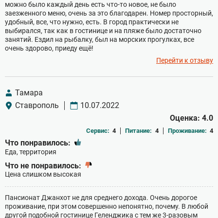
можно было каждый день есть что-то новое, не было
заезженного меню, очень за это благодарен. Номер просторный,
удобный, все, что нужно, есть. В город практически не
выбирался, так как в гостинице и на пляже было достаточно
занятий. Ездил на рыбалку, был на морских прогулках, все
очень здорово, приеду ещё!
Перейти к отзыву
Тамара
Ставрополь
10.07.2022
Оценка: 4.0
Сервис:
4
Питание:
4
Проживание:
4
Что понравилось:
Еда, территория
Что не понравилось:
Цена слишком высокая
Пансионат Джанхот не для среднего дохода. Очень дорогое
проживание, при этом совершенно непонятно, почему. В любой
другой подобной гостинице Геленджика с тем же 3-разовым