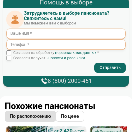
Помощь в выборе
Затрудняетесь в выборе пансионата?
Свяжитесь с нами!
Мы поможем вам с выбором
Согласен на обработку
персональных данных
*
Согласен получать
новости и рассылки
- I agree to the processing of my personal data
8 (800) 2000-451
Похожие пансионаты
По расположению
По цене
2 420
от
₽/сут.
Популярный