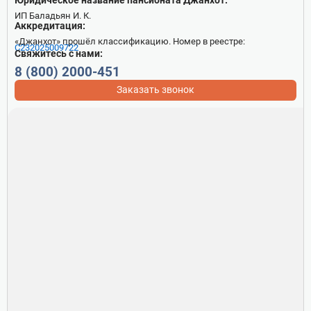
Юридическое название пансионата Джанхот:
ИП Баладьян И. К.
Аккредитация:
«Джанхот» прошёл классификацию. Номер в реестре:
С232025009722
Свяжитесь с нами:
8 (800) 2000-451
Заказать звонок