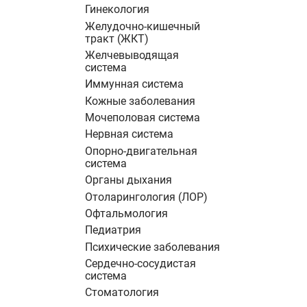
Гинекология
Желудочно-кишечный
тракт (ЖКТ)
Желчевыводящая
система
Иммунная система
Кожные заболевания
Мочеполовая система
Нервная система
Опорно-двигательная
система
Органы дыхания
Отоларингология (ЛОР)
Офтальмология
Педиатрия
Психические заболевания
Сердечно-сосудистая
система
Стоматология