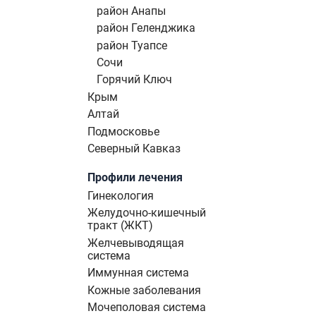
район Анапы
район Геленджика
район Туапсе
Сочи
Горячий Ключ
Крым
Алтай
Подмосковье
Северный Кавказ
Профили лечения
Гинекология
Желудочно-кишечный
тракт (ЖКТ)
Желчевыводящая
система
Иммунная система
Кожные заболевания
Мочеполовая система