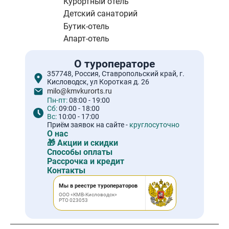
Курортный отель
Детский санаторий
Бутик-отель
Апарт-отель
О туроператоре
357748, Россия, Ставропольский край, г.
Кисловодск, ул Короткая д. 26
milo@kmvkurorts.ru
Пн-пт:
08:00 - 19:00
Сб:
09:00 - 18:00
Вс:
10:00 - 17:00
Приём заявок на сайте -
круглосуточно
О нас
🎁 Акции и скидки
Способы оплаты
Рассрочка и кредит
Контакты
Мы в реестре туроператоров
ООО «КМВ-Кисловодск»
РТО 023053