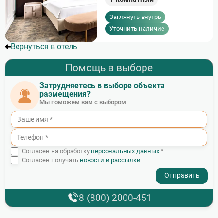
Заглянуть внутрь
Уточнить наличие
Вернуться в отель
Помощь в выборе
Затрудняетесь в выборе объекта
размещения?
Мы поможем вам с выбором
Согласен на обработку
персональных данных
*
Согласен получать
новости и рассылки
- I agree to the processing of my personal data
8 (800) 2000-451