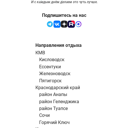
И с каждым днём делаем это чуть лучше.
Подпишитесь на нас
Направления отдыха
КМВ
Кисловодск
Ессентуки
Железноводск
Пятигорск
Краснодарский край
район Анапы
район Геленджика
район Туапсе
Сочи
Горячий Ключ