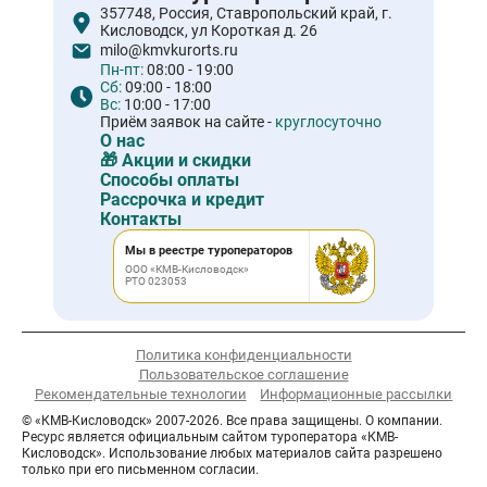
357748, Россия, Ставропольский край, г.
Кисловодск, ул Короткая д. 26
milo@kmvkurorts.ru
Пн-пт:
08:00 - 19:00
Сб:
09:00 - 18:00
Вс:
10:00 - 17:00
Приём заявок на сайте -
круглосуточно
О нас
🎁 Акции и скидки
Способы оплаты
Рассрочка и кредит
Контакты
Мы в реестре туроператоров
ООО «КМВ-Кисловодск»
РТО 023053
Политика конфиденциальности
Пользовательское соглашение
Рекомендательные технологии
Информационные рассылки
© «КМВ-Кисловодск» 2007-2026. Все права защищены. О компании.
Ресурс является официальным сайтом туроператора «КМВ-
Кисловодск». Использование любых материалов сайта разрешено
только при его письменном согласии.