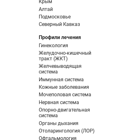
Крым
Алтай
Подмосковье
Северный Кавказ
Профили лечения
Гинекология
Желудочно-кишечный
тракт (ЖКТ)
Желчевыводящая
система
Иммунная система
Кожные заболевания
Мочеполовая система
Нервная система
Опорно-двигательная
система
Органы дыхания
Отоларингология (ЛОР)
Офтальмология