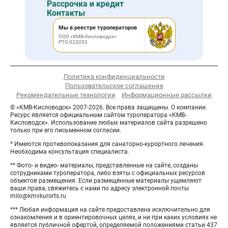
Рассрочка и кредит
Контакты
Мы в реестре туроператоров
ООО «КМВ-Кисловодск»
РТО 023053
Политика конфиденциальности
Пользовательское соглашение
Рекомендательные технологии
Информационные рассылки
© «КМВ-Кисловодск» 2007-2026. Все права защищены. О компании.
Ресурс является официальным сайтом туроператора «КМВ-
Кисловодск». Использование любых материалов сайта разрешено
только при его письменном согласии.
* Имеются противопоказания для санаторно-курортного лечения.
Необходима консультация специалиста.
** Фото- и видео- материалы, представленные на сайте, созданы
сотрудниками туроператора, либо взяты с официальных ресурсов
объектов размещения. Если размещённые материалы ущемляют
ваши права, свяжитесь с нами по адресу электронной почты
milo@kmvkurorts.ru
*** Любая информация на сайте предоставлена исключительно для
ознакомления и в ориентировочных целях, и ни при каких условиях не
является публичной офертой, определяемой положениями статьи 437