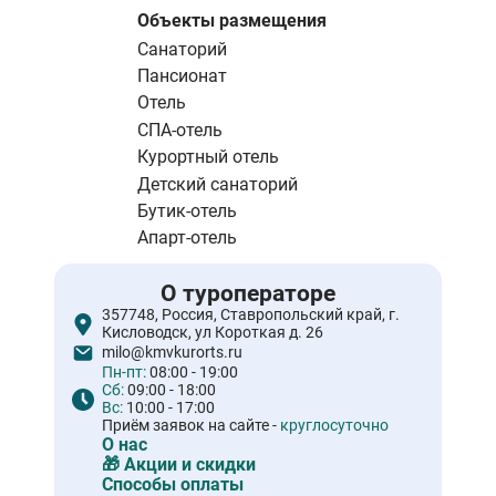
страница
Объекты размещения
Санаторий
Пансионат
Отель
СПА-отель
Курортный отель
Детский санаторий
Бутик-отель
Апарт-отель
О туроператоре
357748, Россия, Ставропольский край, г.
Кисловодск, ул Короткая д. 26
milo@kmvkurorts.ru
Пн-пт:
08:00 - 19:00
Сб:
09:00 - 18:00
Вс:
10:00 - 17:00
Приём заявок на сайте -
круглосуточно
О нас
🎁 Акции и скидки
Способы оплаты