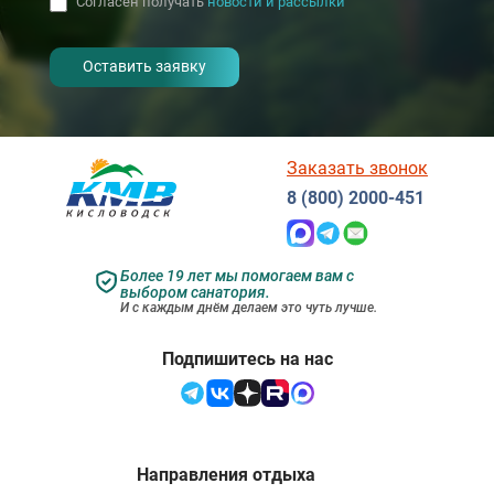
Согласен получать
новости и рассылки
- I agree to the processing of my
personal data
Заказать звонок
8 (800) 2000-451
Более 19 лет мы помогаем вам с
выбором санатория.
И с каждым днём делаем это чуть лучше.
Подпишитесь на нас
Направления отдыха