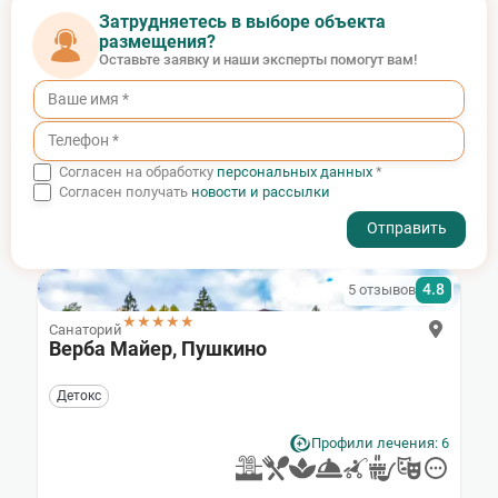
Затрудняетесь в выборе объекта
размещения?
Оставьте заявку и наши эксперты помогут вам!
Согласен на обработку
персональных данных
*
Согласен получать
новости и рассылки
- I agree to the processing of my personal data
4.8
5 отзывов
★★★★★
Санаторий
Верба Майер, Пушкино
Детокс
Профили лечения: 6