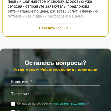
первый шаг навстречу своему здоровью уже
сегодня - отправьте заявку! Мы предложим
оптимальные по цене, качеству услуг и лечению
путёвки - без лишних расходов и наценок!
Заявка на подбор
Показать больше
Остались вопросы?
Оставьте заявку. Мы вам перезвоним и ответим на них
Согласен на обработку
персональных данных
*