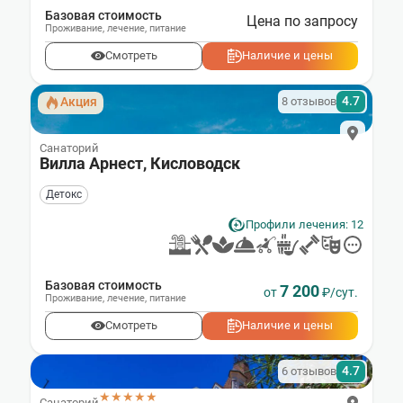
Базовая стоимость
Цена по запросу
Проживание
,
лечение
,
питание
Смотреть
Наличие и цены
4.7
8 отзывов
Акция
Санаторий
Вилла Арнест, Кисловодск
Детокс
Профили лечения: 12
Базовая стоимость
7 200
от
₽/сут.
Проживание
,
лечение
,
питание
Смотреть
Наличие и цены
4.7
6 отзывов
★★★★★
Санаторий