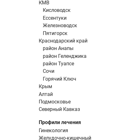
КМВ
Кисловодск
Ессентуки
Железноводск
Пятигорск
Краснодарский край
район Анапы
район Геленджика
район Туапсе
Сочи
Горячий Ключ
Крым
Алтай
Подмосковье
Северный Кавказ
Профили лечения
Гинекология
Желудочно-кишечный