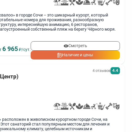
валоо» в городе Сочи – это шикарный курорт, который
ртабельные номера для проживания, разнообразную
руктуру, интереснейшую анимацию, 6 ресторанов,
лагоустроенный собственный пляж на берегу Чёрного моря.
Смотреть
6 965
т
₽/сут.
Наличие и цены
4.4
4 отзывов
(Центр)
 расположен в живописном курортном городе Сочи, на
 Этот санаторий стал популярным местом для лечения и
 уникальному климату, целебным источникам и