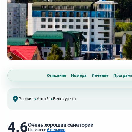
Описание
Номера
Лечение
Програ
Россия
Алтай
Белокуриха
4.6
Очень хороший санаторий
На основе
6 отзывов