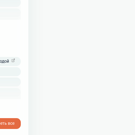
ерхоть)
одой
знь легких (ХОБЛ)
еть все