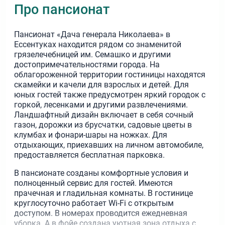
Про пансионат
Пансионат «Дача генерала Николаева» в
Ессентуках находится рядом со знаменитой
грязелечебницей им. Семашко и другими
достопримечательностями города. На
облагороженной территории гостиницы находятся
скамейки и качели для взрослых и детей. Для
юных гостей также предусмотрен яркий городок с
горкой, лесенками и другими развлечениями.
Ландшафтный дизайн включает в себя сочный
газон, дорожки из брусчатки, садовые цветы в
клумбах и фонари-шары на ножках. Для
отдыхающих, приехавших на личном автомобиле,
предоставляется бесплатная парковка.
В пансионате созданы комфортные условия и
полноценный сервис для гостей. Имеются
прачечная и гладильная комнаты. В гостинице
круглосуточно работает Wi-Fi с открытым
доступом. В номерах проводится ежедневная
уборка. А в фойе создана уютная зона отдыха с