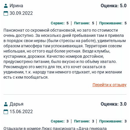
Ирина
Оценка: 5.0
30.09.2022
Сервис:
5
Питание:
5
Проживание:
5
Пансионат со скромной обстановкой, но зато по стоимости
очень доступно. За несколько дней пребывания там я привела
в порядок свои нервы (были стрессы на работе), удивительным
образом атмосфера там успокаивающая. Территория совсем
небольшая, но оттого ещё более уютная. Везде клумбы,
кустарники, дорожки. Качество номеров достойное,
предусмотрено питание, было вкусно и по объёму хватало.
Рекомендую это место для тех, кто хочет оказаться в
уединении, т.к. народу там немного отдыхает, но при желании
есть с кем пообщаться.
Перейти к отзыву
Дарья
Оценка: 3.0
15.06.2022
Сервис:
3
Питание:
3
Проживание:
3
Отдыхали в номере Люкс пансионата «Дача генерала