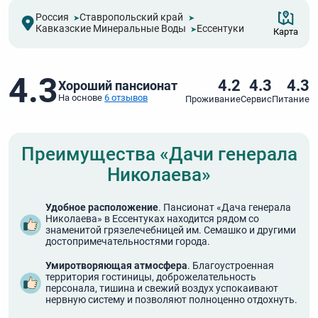
Россия
Ставропольский край
Кавказские Минеральные Воды
Ессентуки
Карта
4.3
4.2
4.3
4.3
Хороший пансионат
На основе
6 отзывов
Проживание
Сервис
Питание
Преимущества «Дачи генерала
Николаева»
Удобное расположение
. Пансионат «Дача генерала
Николаева» в Ессентуках находится рядом со
знаменитой грязелечебницей им. Семашко и другими
достопримечательностями города.
Умиротворяющая атмосфера
. Благоустроенная
территория гостиницы, доброжелательность
персонала, тишина и свежий воздух успокаивают
нервную систему и позволяют полноценно отдохнуть.