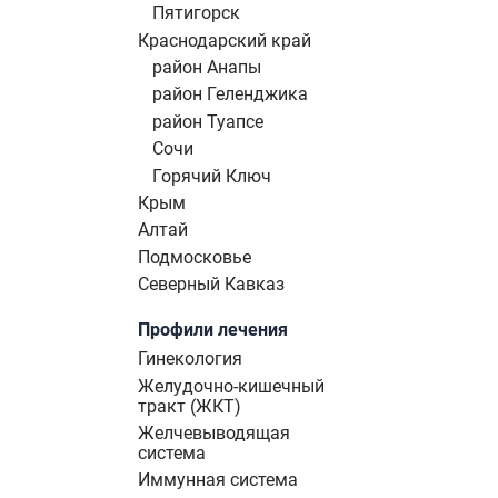
Пятигорск
Краснодарский край
район Анапы
район Геленджика
район Туапсе
Сочи
Горячий Ключ
Крым
Алтай
Подмосковье
Северный Кавказ
Профили лечения
Гинекология
Желудочно-кишечный
тракт (ЖКТ)
Желчевыводящая
система
Иммунная система