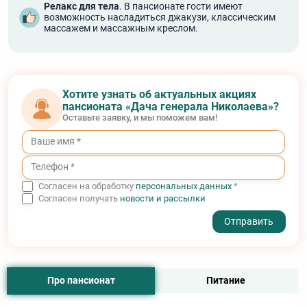
Релакс для тела
. В пансионате гости имеют
возможность насладиться джакузи, классическим
массажем и массажным креслом.
Хотите узнать об актуальных акциях
пансионата «Дача генерала Николаева»?
Оставьте заявку, и мы поможем вам!
Согласен на обработку
персональных данных
*
Согласен получать
новости и рассылки
- I agree to the processing of my personal data
Про пансионат
Питание