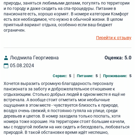
природы, заняться любимыми делами, погулять по территории
и по городу и даже сходить на спа-процедуры. Питание в
пансионате есть, хорошо кормят. В номере категории Комфорт
есть все необходимое, что нужно в обычной жизни. В целом
приятный вариант отдыха, особенно если ваш бюджет
ограничен.
Перейти к отзыву
Людмила Георгиевна
Оценка: 5.0
05.08.2024
Сервис:
5
Питание:
5
Проживание:
5
Хочется выразить огромную благодарность персоналу
пансионата за заботу и доброжелательное отношение к
отдыхающим. Столько добрых людей в одном месте я ещё не
встречала. А вообще стоит отметить мои необычные
ощущения в этом месте - чувствуется близость к природе,
воздух очень свежий, я постоянно гуляла на улице, среди
деревьев и цветов. В номер заходила только поспать, хотя
номера тоже хорошие. На территории стоят большие качели,
мы с подругой любили на них сидеть и беседовать, любоваться
природой. В такой обстановке время идёт неспешно,