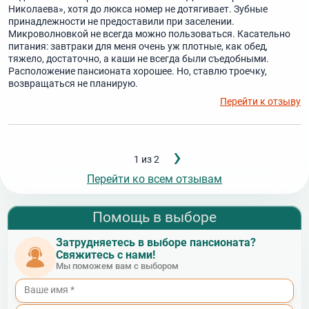
Николаева», хотя до люкса номер не дотягивает. Зубные
принадлежности не предоставили при заселении.
Микроволновкой не всегда можно пользоваться. Касательно
питания: завтраки для меня очень уж плотные, как обед,
тяжело, достаточно, а каши не всегда были съедобными.
Расположение пансионата хорошее. Но, ставлю троечку,
возвращаться не планирую.
Перейти к отзыву
Следующ
›
Нумерация
1 из 2
страница
страниц
Перейти ко всем отзывам
Помощь в выборе
Затрудняетесь в выборе пансионата?
Свяжитесь с нами!
Мы поможем вам с выбором