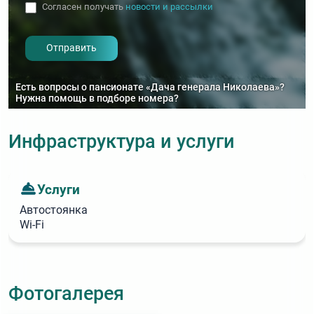
Согласен получать
новости и рассылки
- I agree to the processing of my
personal data
Есть вопросы о пансионате «Дача генерала Николаева»?
Нужна помощь в подборе номера?
Инфраструктура и услуги
Услуги
Автостоянка
Wi‑Fi
Фотогалерея