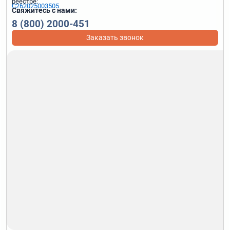
реестре:
С262025003505
Свяжитесь с нами:
8 (800) 2000-451
Заказать звонок