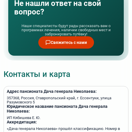
Не нашли ответ на свой
вопрос?
Наши специалисты будут рады рассказать вам о
программах лечения, наличии свободных мест и
забронировать путёвку!
Свяжитесь с нами
Контакты и карта
Адрес пансионата Дача генерала Николаева:
357368, Россия, Ставропольский край, г. Ессентуки, улица
Разумовского 5
Юридическое название пансионата Дача генерала
Николаева:
ИП Кябишева Е. Ю.
Аккредитация:
«Дача генерала Николаева» прошёл классификацию. Номер в