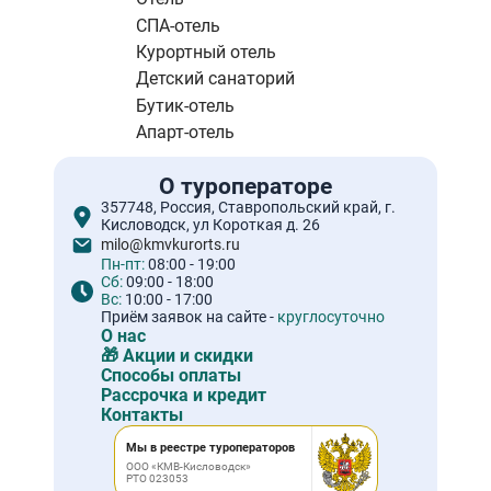
СПА-отель
Курортный отель
Детский санаторий
Бутик-отель
Апарт-отель
О туроператоре
357748, Россия, Ставропольский край, г.
Кисловодск, ул Короткая д. 26
milo@kmvkurorts.ru
Пн-пт:
08:00 - 19:00
Сб:
09:00 - 18:00
Вс:
10:00 - 17:00
Приём заявок на сайте -
круглосуточно
О нас
🎁 Акции и скидки
Способы оплаты
Рассрочка и кредит
Контакты
Мы в реестре туроператоров
ООО «КМВ-Кисловодск»
РТО 023053