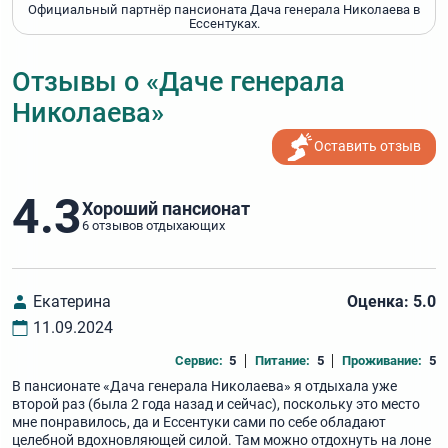
Официальный партнёр пансионата Дача генерала Николаева в
Ессентуках.
Отзывы о «Даче генерала
Николаева»
Оставить отзыв
4.3
Хороший пансионат
6 отзывов отдыхающих
Екатерина
Оценка: 5.0
11.09.2024
Сервис:
5
Питание:
5
Проживание:
5
В пансионате «Дача генерала Николаева» я отдыхала уже
второй раз (была 2 года назад и сейчас), поскольку это место
мне понравилось, да и Ессентуки сами по себе обладают
целебной вдохновляющей силой. Там можно отдохнуть на лоне