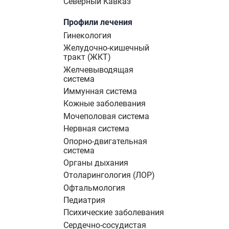
Северный Кавказ
Профили лечения
Гинекология
Желудочно-кишечный
тракт (ЖКТ)
Желчевыводящая
система
Иммунная система
Кожные заболевания
Мочеполовая система
Нервная система
Опорно-двигательная
система
Органы дыхания
Отоларингология (ЛОР)
Офтальмология
Педиатрия
Психические заболевания
Сердечно-сосудистая