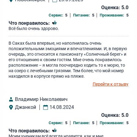
Оценка: 5.0
Сервис:
5
Питание:
5
Проживание:
5
Что понравилось:
Всё было очень здорово.
В Саках была впервые, но наполнилась очень
положительными эмоциями и впечатлениями. И, в первую
очередь, это относится к пансионату «Солнечный берег» и
его отношению к своим гостям. Мне очень понравилось
расположение – я могла поочередно ходить то к морю, то
на озеро с лечебными грязями. Тем более, что мой номер
находился в корпусе прямо на пляже.
Перейти к отзыву
Владимир Николаевич
Джанкой
14.08.2024
Оценка: 5.0
Сервис:
5
Питание:
5
Проживание:
5
Что понравилось:
Моим ученикам всё всегда нравится, как и мне