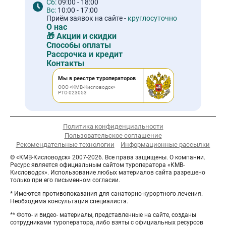
Сб:
09:00 - 18:00
Вс:
10:00 - 17:00
Приём заявок на сайте -
круглосуточно
О нас
🎁 Акции и скидки
Способы оплаты
Рассрочка и кредит
Контакты
Мы в реестре туроператоров
ООО «КМВ-Кисловодск»
РТО 023053
Политика конфиденциальности
Пользовательское соглашение
Рекомендательные технологии
Информационные рассылки
© «КМВ-Кисловодск» 2007-2026. Все права защищены. О компании.
Ресурс является официальным сайтом туроператора «КМВ-
Кисловодск». Использование любых материалов сайта разрешено
только при его письменном согласии.
* Имеются противопоказания для санаторно-курортного лечения.
Необходима консультация специалиста.
** Фото- и видео- материалы, представленные на сайте, созданы
сотрудниками туроператора, либо взяты с официальных ресурсов