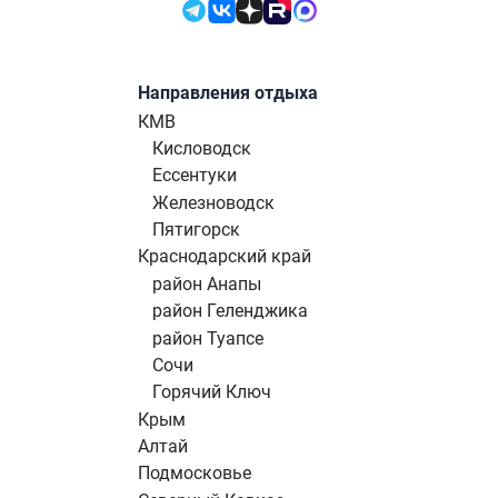
Направления отдыха
КМВ
Кисловодск
Ессентуки
Железноводск
Пятигорск
Краснодарский край
район Анапы
район Геленджика
район Туапсе
Сочи
Горячий Ключ
Крым
Алтай
Подмосковье