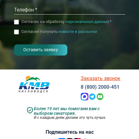
Согласен на обработку
персональных данных
*
Согласен получать
новости и рассылки
- I agree to the processing of my
personal data
Заказать звонок
8 (800) 2000-451
Более 19 лет мы помогаем вам с
выбором санатория.
И с каждым днём делаем это чуть лучше.
Подпишитесь на нас