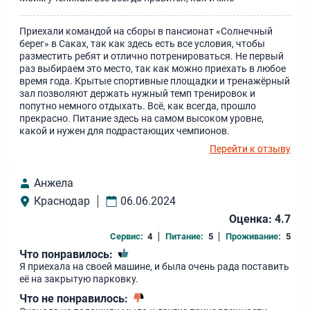
Приехали командой на сборы в пансионат «Солнечный
берег» в Саках, так как здесь есть все условия, чтобы
разместить ребят и отлично потренироваться. Не первый
раз выбираем это место, так как можно приехать в любое
время года. Крытые спортивные площадки и тренажёрный
зал позволяют держать нужный темп тренировок и
попутно немного отдыхать. Всё, как всегда, прошло
прекрасно. Питание здесь на самом высоком уровне,
какой и нужен для подрастающих чемпионов.
Перейти к отзыву
Анжела
Краснодар
06.06.2024
Оценка: 4.7
Сервис:
4
Питание:
5
Проживание:
5
Что понравилось:
Я приехала на своей машине, и была очень рада поставить
её на закрытую парковку.
Что не понравилось: