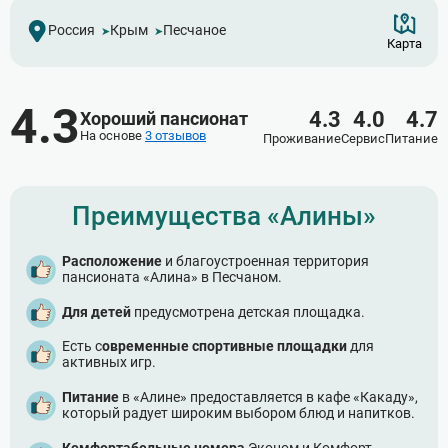
Россия
Крым
Песчаное
Карта
4.3
4.3
4.0
4.7
Хороший пансионат
На основе
3 отзывов
Проживание
Сервис
Питание
Преимущества «Алины»
Расположение
и благоустроенная территория
пансионата «Алина» в Песчаном.
Для детей
предусмотрена детская площадка.
Есть с
овременные спортивные площадки
для
активных игр.
Питание
в «Алине» предоставляется в кафе «Какаду»,
который радует широким выбором блюд и напитков.