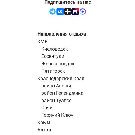
Подпишитесь на нас
Направления отдыха
КМВ
Кисловодск
Ессентуки
Железноводск
Пятигорск
Краснодарский край
район Анапы
район Геленджика
район Туапсе
Сочи
Горячий Ключ
Крым
Алтай