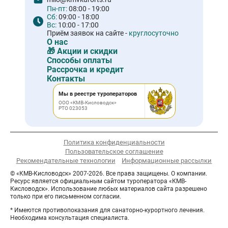
Пн-пт:
08:00 - 19:00
Сб:
09:00 - 18:00
Вс:
10:00 - 17:00
Приём заявок на сайте -
круглосуточно
О нас
🎁 Акции и скидки
Способы оплаты
Рассрочка и кредит
Контакты
Мы в реестре туроператоров
ООО «КМВ-Кисловодск»
РТО 023053
Политика конфиденциальности
Пользовательское соглашение
Рекомендательные технологии
Информационные рассылки
© «КМВ-Кисловодск» 2007-2026. Все права защищены. О компании.
Ресурс является официальным сайтом туроператора «КМВ-
Кисловодск». Использование любых материалов сайта разрешено
только при его письменном согласии.
* Имеются противопоказания для санаторно-курортного лечения.
Необходима консультация специалиста.