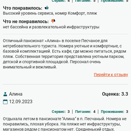
Сервис:
4
Питание:
5
Проживание:
5
Что понравилось:
Высокий уровень сервиса, номер Комфорт, пляж
Что не понравилось:
нет бассейна и развлекательной инфраструктуры
Отличный пансионат «Алина» в поселке Песчаное для
нетребовательного туриста. Номера уютные и комфортные, с
базовой комплектацией. Есть кафе, где можно питаться, рядом
пляж. Собственная территория представлена уютным парком,
детской и спортивной площадкой. Персонал очень
внимательный и вежливый.
Перейти к отзыву
Алина
Оценка: 3.3
12.09.2023
Сервис:
3
Питание:
4
Проживание:
3
Отдыхала летом в пансионате "Алина" в п. Песчаный. Номера не
понравились, плохая уборка. На пляже нет инфраструктуры,
магазинов рядом с пансионатом нет. Средненький отдых.