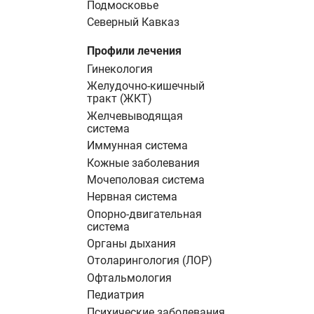
Подмосковье
Северный Кавказ
Профили лечения
Гинекология
Желудочно-кишечный
тракт (ЖКТ)
Желчевыводящая
система
Иммунная система
Кожные заболевания
Мочеполовая система
Нервная система
Опорно-двигательная
система
Органы дыхания
Отоларингология (ЛОР)
Офтальмология
Педиатрия
Психические заболевания