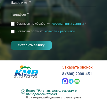
Согласен на обработку
персональных данных
*
Согласен получать
новости и рассылки
- I agree to the processing of my
personal data
Заказать звонок
8 (800) 2000-451
Более 19 лет мы помогаем вам с
выбором санатория.
И с каждым днём делаем это чуть лучше.