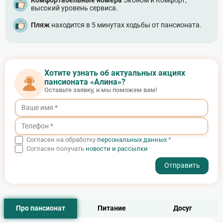
Комфортабельные номера
Эконом и Комфорт,
высокий уровень сервиса.
Пляж
находится в 5 минутах ходьбы от пансионата.
Хотите узнать об актуальных акциях
пансионата «Алина»?
Оставьте заявку, и мы поможем вам!
Согласен на обработку
персональных данных
*
Согласен получать
новости и рассылки
- I agree to the processing of my personal data
Про пансионат
Питание
Досуг