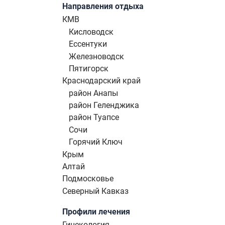
Направления отдыха
КМВ
Кисловодск
Ессентуки
Железноводск
Пятигорск
Краснодарский край
район Анапы
район Геленджика
район Туапсе
Сочи
Горячий Ключ
Крым
Алтай
Подмосковье
Северный Кавказ
Профили лечения
Гинекология