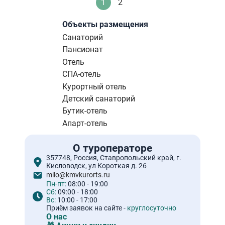
Нумерация
1
2
Текущая
Стандартное
страниц
страница
Объекты размещения
Санаторий
Пансионат
Отель
СПА-отель
Курортный отель
Детский санаторий
Бутик-отель
Апарт-отель
О туроператоре
357748, Россия, Ставропольский край, г.
Кисловодск, ул Короткая д. 26
milo@kmvkurorts.ru
Пн-пт:
08:00 - 19:00
Сб:
09:00 - 18:00
Вс:
10:00 - 17:00
Приём заявок на сайте -
круглосуточно
О нас