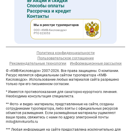
🎁 Акции и скидки
Способы оплаты
Рассрочка и кредит
Контакты
Мы в реестре туроператоров
ООО «КМВ-Кисловодск»
РТО 023053
Политика конфиденциальности
Пользовательское соглашение
Рекомендательные технологии
Информационные рассылки
© «КМВ-Кисловодск» 2007-2026. Все права защищены. О компании.
Ресурс является официальным сайтом туроператора «КМВ-
Кисловодск». Использование любых материалов сайта разрешено
только при его письменном согласии.
* Имеются противопоказания для санаторно-курортного лечения.
Необходима консультация специалиста.
** Фото- и видео- материалы, представленные на сайте, созданы
сотрудниками туроператора, либо взяты с официальных ресурсов
объектов размещения. Если размещённые материалы ущемляют
ваши права, свяжитесь с нами по адресу электронной почты
milo@kmvkurorts.ru
*** Любая информация на сайте предоставлена исключительно для