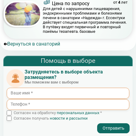
от
4
лет
Цена по запросу
Для детей с нарушениями пищеварения,
эндокринными проблемами и болезнями
печени в санатории «Надежда» г. Ессентуки
действует специальная программа лечения.
В путёвку входят первичный и повторный
приёмы терапевта, базовые
диагностические процедуры и комплекс
лечебных мероприятий.
Вернуться в санаторий
Помощь в выборе
Затрудняетесь в выборе объекта
размещения?
Мы поможем вам с выбором
Согласен на обработку
персональных данных
*
Согласен получать
новости и рассылки
- I agree to the processing of my personal data