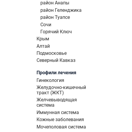
район Анапы
район Геленджика
район Туапсе
Сочи
Горячий Ключ
Крым
Алтай
Подмосковье
Северный Кавказ
Профили лечения
Гинекология
Желудочно-кишечный
тракт (ЖКТ)
Желчевыводящая
система
Иммунная система
Кожные заболевания
Мочеполовая система