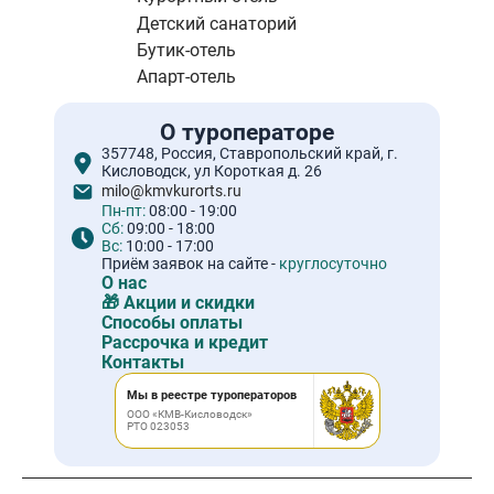
Детский санаторий
Бутик-отель
Апарт-отель
О туроператоре
357748, Россия, Ставропольский край, г.
Кисловодск, ул Короткая д. 26
milo@kmvkurorts.ru
Пн-пт:
08:00 - 19:00
Сб:
09:00 - 18:00
Вс:
10:00 - 17:00
Приём заявок на сайте -
круглосуточно
О нас
🎁 Акции и скидки
Способы оплаты
Рассрочка и кредит
Контакты
Мы в реестре туроператоров
ООО «КМВ-Кисловодск»
РТО 023053