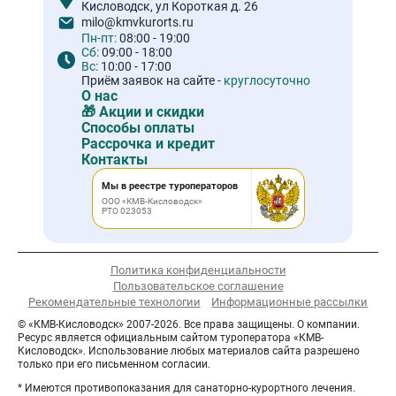
Кисловодск, ул Короткая д. 26
milo@kmvkurorts.ru
Пн-пт:
08:00 - 19:00
Сб:
09:00 - 18:00
Вс:
10:00 - 17:00
Приём заявок на сайте -
круглосуточно
О нас
🎁 Акции и скидки
Способы оплаты
Рассрочка и кредит
Контакты
Мы в реестре туроператоров
ООО «КМВ-Кисловодск»
РТО 023053
Политика конфиденциальности
Пользовательское соглашение
Рекомендательные технологии
Информационные рассылки
© «КМВ-Кисловодск» 2007-2026. Все права защищены. О компании.
Ресурс является официальным сайтом туроператора «КМВ-
Кисловодск». Использование любых материалов сайта разрешено
только при его письменном согласии.
* Имеются противопоказания для санаторно-курортного лечения.