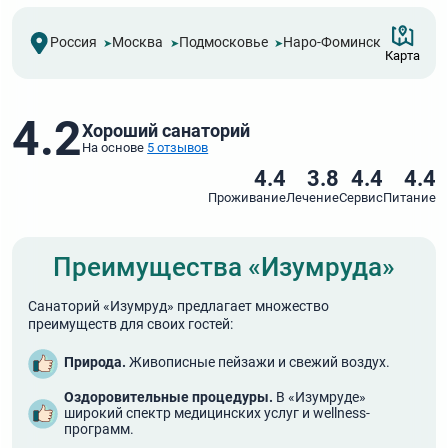
Россия
Москва
Подмосковье
Наро-Фоминск
Карта
4.2
Хороший санаторий
На основе
5 отзывов
4.4
3.8
4.4
4.4
Проживание
Лечение
Сервис
Питание
Преимущества «Изумруда»
Санаторий «Изумруд» предлагает множество
преимуществ для своих гостей:
Природа.
Живописные пейзажи и свежий воздух.
Оздоровительные процедуры.
В «Изумруде»
широкий спектр медицинских услуг и wellness-
программ.