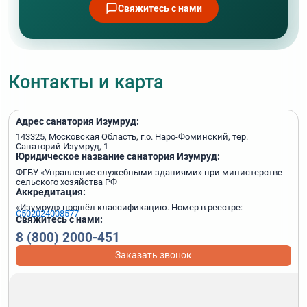
Свяжитесь с нами
Контакты и карта
Адрес санатория Изумруд:
143325, Московская Область, г.о. Наро-Фоминский, тер.
Санаторий Изумруд, 1
Юридическое название санатория Изумруд:
ФГБУ «Управление служебными зданиями» при министерстве
сельского хозяйства РФ
Аккредитация:
«Изумруд» прошёл классификацию. Номер в реестре:
С502024008577
Свяжитесь с нами:
8 (800) 2000-451
Заказать звонок