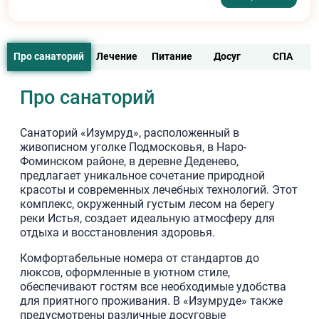
Про санаторий
Лечение
Питание
Досуг
СПА
Про санаторий
Санаторий «Изумруд», расположенный в
живописном уголке Подмосковья, в Наро-
Фоминском районе, в деревне Деденево,
предлагает уникальное сочетание природной
красоты и современных лечебных технологий. Этот
комплекс, окруженный густым лесом на берегу
реки Истья, создает идеальную атмосферу для
отдыха и восстановления здоровья.
Комфортабельные номера от стандартов до
люксов, оформленные в уютном стиле,
обеспечивают гостям все необходимые удобства
для приятного проживания. В «Изумруде» также
предусмотрены различные досуговые