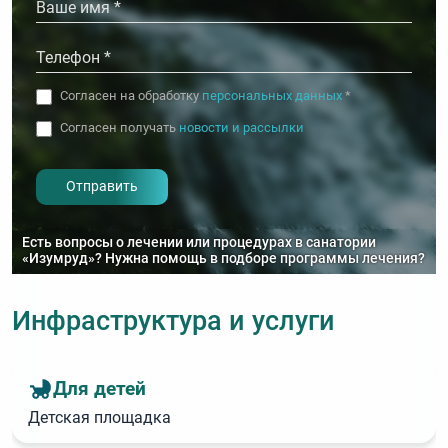
Согласен на обработку
персональных данных
*
Согласен получать
новости и рассылки
- I agree to the processing of my
personal data
Есть вопросы о лечении или процедурах в санатории
«Изумруд»? Нужна помощь в подборе программы лечения?
Инфраструктура и услуги
Для детей
Детская площадка