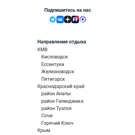
Подпишитесь на нас
Направления отдыха
КМВ
Кисловодск
Ессентуки
Железноводск
Пятигорск
Краснодарский край
район Анапы
район Геленджика
район Туапсе
Сочи
Горячий Ключ
Крым