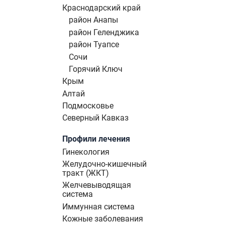
Краснодарский край
район Анапы
район Геленджика
район Туапсе
Сочи
Горячий Ключ
Крым
Алтай
Подмосковье
Северный Кавказ
Профили лечения
Гинекология
Желудочно-кишечный
тракт (ЖКТ)
Желчевыводящая
система
Иммунная система
Кожные заболевания