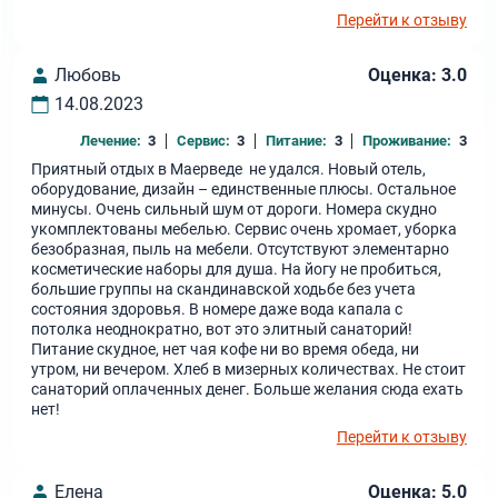
Перейти к отзыву
Любовь
Оценка: 3.0
14.08.2023
Лечение:
3
Сервис:
3
Питание:
3
Проживание:
3
Приятный отдых в Маерведе не удался. Новый отель,
оборудование, дизайн – единственные плюсы. Остальное
минусы. Очень сильный шум от дороги. Номера скудно
укомплектованы мебелью. Сервис очень хромает, уборка
безобразная, пыль на мебели. Отсутствуют элементарно
косметические наборы для душа. На йогу не пробиться,
большие группы на скандинавской ходьбе без учета
состояния здоровья. В номере даже вода капала с
потолка неоднократно, вот это элитный санаторий!
Питание скудное, нет чая кофе ни во время обеда, ни
утром, ни вечером. Хлеб в мизерных количествах. Не стоит
санаторий оплаченных денег. Больше желания сюда ехать
нет!
Перейти к отзыву
Елена
Оценка: 5.0