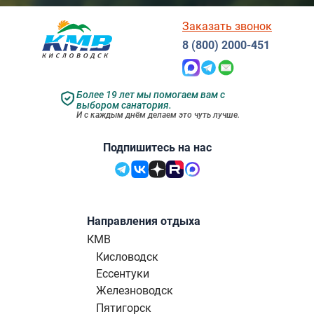
Заказать звонок
8 (800) 2000-451
Более 19 лет мы помогаем вам с
выбором санатория.
И с каждым днём делаем это чуть лучше.
Подпишитесь на нас
Направления отдыха
КМВ
Кисловодск
Ессентуки
Железноводск
Пятигорск