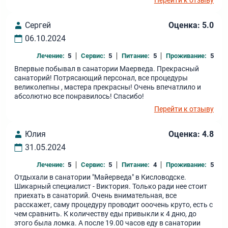
Перейти к отзыву
Сергей
Оценка: 5.0
06.10.2024
Лечение:
5
Сервис:
5
Питание:
5
Проживание:
5
Впервые побывал в санатории Маерведа. Прекрасный
санаторий! Потрясающий персонал, все процедуры
великолепны , мастера прекрасны! Очень впечатлило и
абсолютно все понравилось! Спасибо!
Перейти к отзыву
Юлия
Оценка: 4.8
31.05.2024
Лечение:
5
Сервис:
5
Питание:
4
Проживание:
5
Отдыхали в санатории "Майерведа" в Кисловодске.
Шикарный специалист - Виктория. Только ради нее стоит
приехать в санаторий. Очень внимательная, все
расскажет, саму процедуру проводит ооочень круто, есть с
чем сравнить. К количеству еды привыкли к 4 дню, до
этого была ломка. А после 19.00 часов еду в санатории