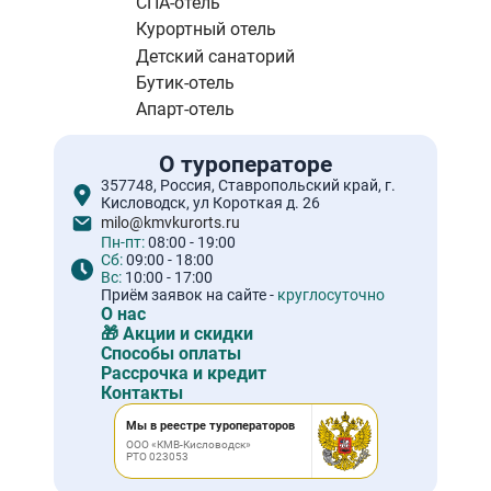
СПА-отель
Курортный отель
Детский санаторий
Бутик-отель
Апарт-отель
О туроператоре
357748, Россия, Ставропольский край, г.
Кисловодск, ул Короткая д. 26
milo@kmvkurorts.ru
Пн-пт:
08:00 - 19:00
Сб:
09:00 - 18:00
Вс:
10:00 - 17:00
Приём заявок на сайте -
круглосуточно
О нас
🎁 Акции и скидки
Способы оплаты
Рассрочка и кредит
Контакты
Мы в реестре туроператоров
ООО «КМВ-Кисловодск»
РТО 023053