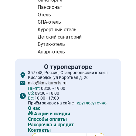
Пансионат
Отель
СПА-отель
Курортный отель
Детский санаторий
Бутик-отель
Апарт-отель
О туроператоре
357748, Россия, Ставропольский край, г.
Кисловодск, ул Короткая д. 26
milo@kmvkurorts.ru
Пн-пт:
08:00 - 19:00
Сб:
09:00 - 18:00
Вс:
10:00 - 17:00
Приём заявок на сайте -
круглосуточно
О нас
🎁 Акции и скидки
Способы оплаты
Рассрочка и кредит
Контакты