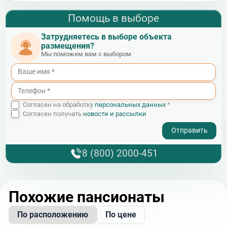
Помощь в выборе
Затрудняетесь в выборе объекта
размещения?
Мы поможем вам с выбором
Согласен на обработку
персональных данных
*
Согласен получать
новости и рассылки
- I agree to the processing of my personal data
8 (800) 2000-451
Похожие пансионаты
По расположению
По цене