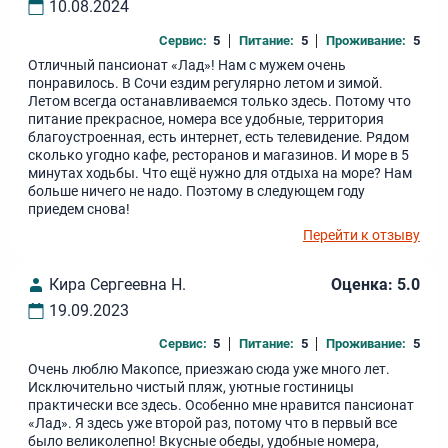
10.08.2024
Сервис:
5
Питание:
5
Проживание:
5
Отличный пансионат «Лад»! Нам с мужем очень
понравилось. В Сочи ездим регулярно летом и зимой.
Летом всегда останавливаемся только здесь. Потому что
питание прекрасное, номера все удобные, территория
благоустроенная, есть интернет, есть телевидение. Рядом
сколько угодно кафе, ресторанов и магазинов. И море в 5
минутах ходьбы. Что ещё нужно для отдыха на море? Нам
больше ничего не надо. Поэтому в следующем году
приедем снова!
Перейти к отзыву
Кира Сергеевна Н.
Оценка: 5.0
19.09.2023
Сервис:
5
Питание:
5
Проживание:
5
Очень люблю Макопсе, приезжаю сюда уже много лет.
Исключительно чистый пляж, уютные гостиницы
практически все здесь. Особенно мне нравится пансионат
«Лад». Я здесь уже второй раз, потому что в первый все
было великолепно! Вкусные обеды, удобные номера,