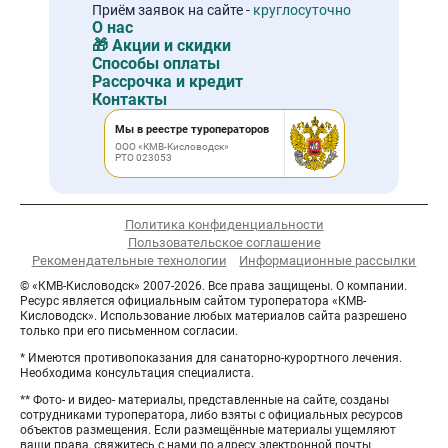
Приём заявок на сайте -
круглосуточно
О нас
🎁 Акции и скидки
Способы оплаты
Рассрочка и кредит
Контакты
Мы в реестре туроператоров
ООО «КМВ-Кисловодск»
РТО 023053
Политика конфиденциальности
Пользовательское соглашение
Рекомендательные технологии
Информационные рассылки
© «КМВ-Кисловодск» 2007-2026. Все права защищены. О компании.
Ресурс является официальным сайтом туроператора «КМВ-
Кисловодск». Использование любых материалов сайта разрешено
только при его письменном согласии.
* Имеются противопоказания для санаторно-курортного лечения.
Необходима консультация специалиста.
** Фото- и видео- материалы, представленные на сайте, созданы
сотрудниками туроператора, либо взяты с официальных ресурсов
объектов размещения. Если размещённые материалы ущемляют
ваши права, свяжитесь с нами по адресу электронной почты