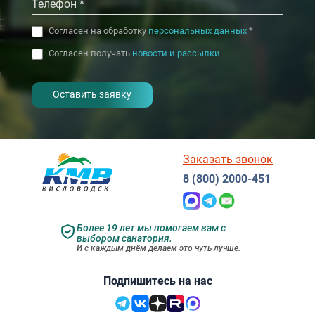
Согласен на обработку
персональных данных
*
Согласен получать
новости и рассылки
- I agree to the processing of my
personal data
Заказать звонок
8 (800) 2000-451
Более 19 лет мы помогаем вам с
выбором санатория.
И с каждым днём делаем это чуть лучше.
Подпишитесь на нас