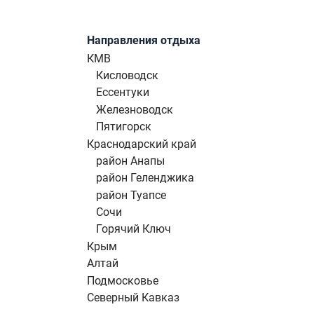
Направления отдыха
КМВ
Кисловодск
Ессентуки
Железноводск
Пятигорск
Краснодарский край
район Анапы
район Геленджика
район Туапсе
Сочи
Горячий Ключ
Крым
Алтай
Подмосковье
Северный Кавказ