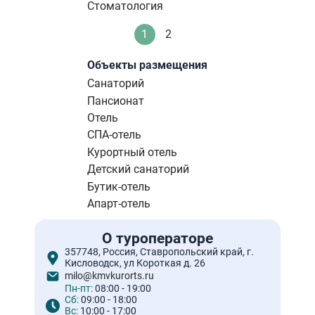
Стоматология
Нумерация
1
2
Текущая
Стандартное
страниц
страница
Объекты размещения
Санаторий
Пансионат
Отель
СПА-отель
Курортный отель
Детский санаторий
Бутик-отель
Апарт-отель
О туроператоре
357748, Россия, Ставропольский край, г.
Кисловодск, ул Короткая д. 26
milo@kmvkurorts.ru
Пн-пт:
08:00 - 19:00
Сб:
09:00 - 18:00
Вс:
10:00 - 17:00