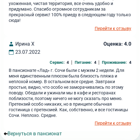
ухоженная, чистая территория, все очень удобно и
придумано. Спасибо огромное сотрудникам за
прекрасный сервис! 100% приеду в следующем году только
сюда!
Перейти к отзыву
Ирина Х
Оценка: 4.0
23.07.2022
Сервис:
4
Питание:
4
Проживание:
4
В пансионате «Лад» г. Сочи были с мужем 2 недели. Для
меня единственным плюсом была близость пляжа и
неплохой номер. В остальном все средне. Завтраки
простые, видно, что особо не заморачивались по этому
поводу. Обедали и ужинали мы в кафе и ресторанах
поблизости, поэтому ничего не могу сказать про меню.
Претензий особо никаких, но в принципе обычная
гостиница с претензией. Как, собственно, и все гостиницы
Сочи. Неплохо. Средне.
Перейти к отзыву
Вернуться в пансионат