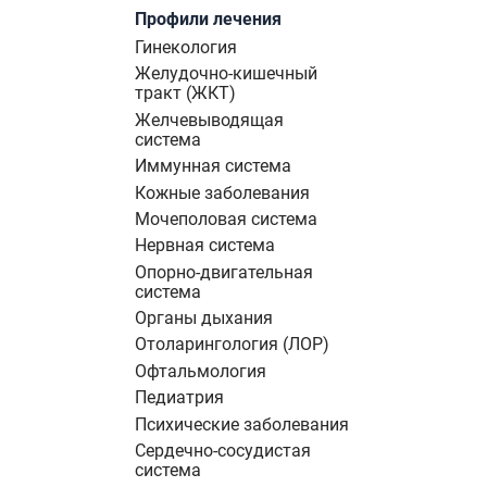
Профили лечения
Гинекология
Желудочно-кишечный
тракт (ЖКТ)
Желчевыводящая
система
Иммунная система
Кожные заболевания
Мочеполовая система
Нервная система
Опорно-двигательная
система
Органы дыхания
Отоларингология (ЛОР)
Офтальмология
Педиатрия
Психические заболевания
Сердечно-сосудистая
система