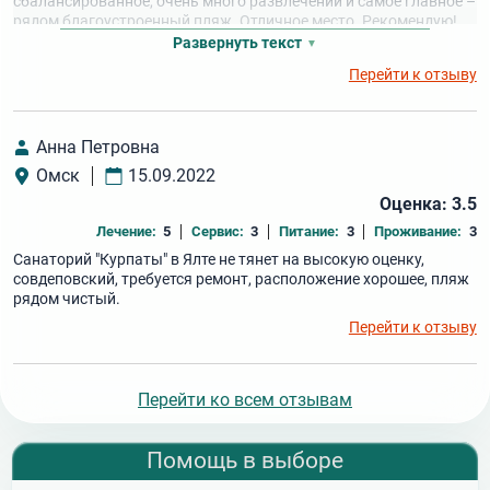
сбалансированное, очень много развлечений и самое главное –
рядом благоустроенный пляж. Отличное место. Рекомендую!
Развернуть текст
Перейти к отзыву
Анна Петровна
Омск
15.09.2022
Оценка: 3.5
Лечение:
5
Сервис:
3
Питание:
3
Проживание:
3
Санаторий "Курпаты" в Ялте не тянет на высокую оценку,
совдеповский, требуется ремонт, расположение хорошее, пляж
рядом чистый.
Перейти к отзыву
Перейти ко всем отзывам
Помощь в выборе