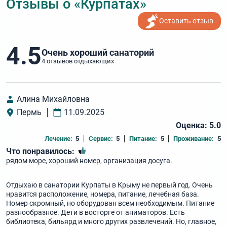
Отзывы о «Курпатах»
Оставить отзыв
4.5
Очень хороший санаторий
4 отзывов отдыхающих
Алина Михайловна
Пермь
11.09.2025
Оценка: 5.0
Лечение:
5
Сервис:
5
Питание:
5
Проживание:
5
Что понравилось:
рядом море, хороший номер, организация досуга.
Отдыхаю в санатории Курпаты в Крыму не первый год. Очень
нравится расположение, номера, питание, лечебная база.
Номер скромный, но оборудован всем необходимым. Питание
разнообразное. Дети в восторге от аниматоров. Есть
библиотека, бильярд и много других развлечений. Но, главное,