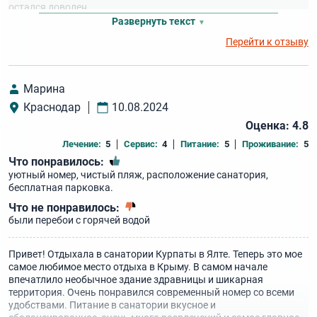
остался доволен.
Развернуть текст
Перейти к отзыву
Марина
Краснодар
10.08.2024
Оценка: 4.8
Лечение:
5
Сервис:
4
Питание:
5
Проживание:
5
Что понравилось:
уютный номер, чистый пляж, расположение санатория,
бесплатная парковка.
Что не понравилось:
были перебои с горячей водой
Привет! Отдыхала в санатории Курпаты в Ялте. Теперь это мое
самое любимое место отдыха в Крыму. В самом начале
впечатлило необычное здание здравницы и шикарная
территория. Очень понравился современный номер со всеми
удобствами. Питание в санатории вкусное и