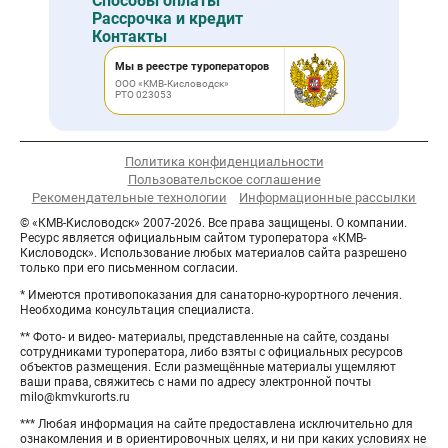
Способы оплаты
Рассрочка и кредит
Контакты
Мы в реестре туроператоров
ООО «КМВ-Кисловодск»
РТО 023053
Политика конфиденциальности
Пользовательское соглашение
Рекомендательные технологии
Информационные рассылки
© «КМВ-Кисловодск» 2007-2026. Все права защищены. О компании.
Ресурс является официальным сайтом туроператора «КМВ-
Кисловодск». Использование любых материалов сайта разрешено
только при его письменном согласии.
* Имеются противопоказания для санаторно-курортного лечения.
Необходима консультация специалиста.
** Фото- и видео- материалы, представленные на сайте, созданы
сотрудниками туроператора, либо взяты с официальных ресурсов
объектов размещения. Если размещённые материалы ущемляют
ваши права, свяжитесь с нами по адресу электронной почты
milo@kmvkurorts.ru
*** Любая информация на сайте предоставлена исключительно для
ознакомления и в ориентировочных целях, и ни при каких условиях не