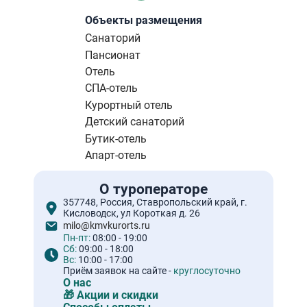
страниц
страница
Объекты размещения
Санаторий
Пансионат
Отель
СПА-отель
Курортный отель
Детский санаторий
Бутик-отель
Апарт-отель
О туроператоре
357748, Россия, Ставропольский край, г.
Кисловодск, ул Короткая д. 26
milo@kmvkurorts.ru
Пн-пт:
08:00 - 19:00
Сб:
09:00 - 18:00
Вс:
10:00 - 17:00
Приём заявок на сайте -
круглосуточно
О нас
🎁 Акции и скидки