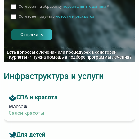
Согласен на обработку
персональных данных
*
Согласен получать
новости и рассылки
- I agree to the processing of my
personal data
Есть вопросы о лечении или процедурах в санатории
«Курпаты»? Нужна помощь в подборе программы лечения?
Инфраструктура и услуги
СПА и красота
Массаж
Салон красоты
Для детей