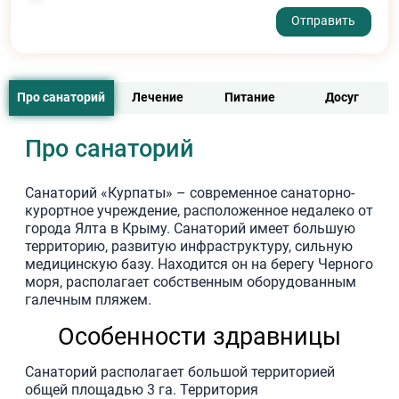
- I agree to the processing of my personal data
Про санаторий
Лечение
Питание
Досуг
Про санаторий
Санаторий «Курпаты» – современное санаторно-
курортное учреждение, расположенное недалеко от
города Ялта в Крыму. Санаторий имеет большую
территорию, развитую инфраструктуру, сильную
медицинскую базу. Находится он на берегу Черного
моря, располагает собственным оборудованным
галечным пляжем.
Особенности здравницы
Санаторий располагает большой территорией
общей площадью 3 га. Территория