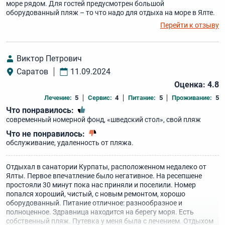
море рядом. Для гостей предусмотрен большой
оборудованный пляж – то что надо для отдыха на море в Ялте.
Перейти к отзыву
Виктор Петрович
Саратов
11.09.2024
Оценка: 4.8
Лечение:
5
Сервис:
4
Питание:
5
Проживание:
5
Что понравилось:
современный номерной фонд, «шведский стол», свой пляж
Что не понравилось:
обслуживание, удаленность от пляжа.
Отдыхал в санатории Курпаты, расположенном недалеко от
Ялты. Первое впечатление было негативное. На ресепшене
простояли 30 минут пока нас приняли и поселили. Номер
попался хороший, чистый, с новым ремонтом, хорошо
оборудованный. Питание отличное: разнообразное и
полноценное. Здравница находится на берегу моря. Есть
собственный пляж. Путевка у меня была с лечением. Отдыхом