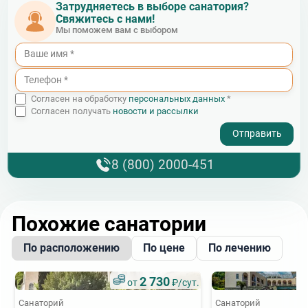
Затрудняетесь в выборе санатория?
Свяжитесь с нами!
Мы поможем вам с выбором
Согласен на обработку
персональных данных
*
Согласен получать
новости и рассылки
- I agree to the processing of my personal data
8 (800) 2000-451
Похожие санатории
По расположению
По цене
По лечению
2 730
от
₽/сут.
Санаторий
Санаторий