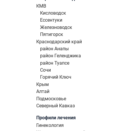
КМВ
Кисловодск
Ессентуки
Железноводск
Пятигорск
Краснодарский край
район Анапы
район Геленджика
район Туапсе
Сочи
Горячий Ключ
Крым
Алтай
Подмосковье
Северный Кавказ
Профили лечения
Гинекология