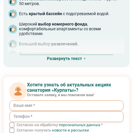
50 метров.
Есть
крытый бассейн
с подогреваемой водой.
Широкий
выбор номерного фонда
,
комфортабельные апартаменты со всеми
удобствами.
Большой выбор
развлечений.
Современная медицинская база.
Развернуть текст
Хотите узнать об актуальных акциях
санатория «Курпаты»?
Оставьте заявку, и мы поможем вам!
Согласен на обработку
персональных данных
*
Согласен получать
новости и рассылки