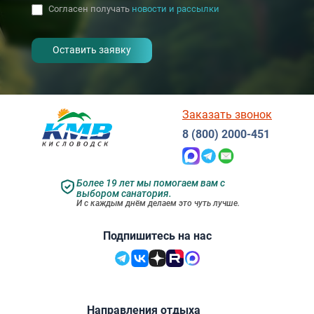
Согласен получать
новости и рассылки
- I agree to the processing of my
personal data
Заказать звонок
8 (800) 2000-451
Более 19 лет мы помогаем вам с
выбором санатория.
И с каждым днём делаем это чуть лучше.
Подпишитесь на нас
Направления отдыха