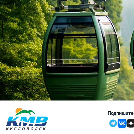
4.8
4.4
Севастополь
Подпишитес