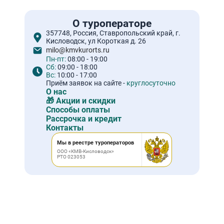
О туроператоре
357748, Россия, Ставропольский край, г.
Кисловодск, ул Короткая д. 26
milo@kmvkurorts.ru
Пн-пт:
08:00 - 19:00
Сб:
09:00 - 18:00
Вс:
10:00 - 17:00
Приём заявок на сайте -
круглосуточно
О нас
🎁 Акции и скидки
Способы оплаты
Рассрочка и кредит
Контакты
Мы в реестре туроператоров
ООО «КМВ-Кисловодск»
РТО 023053