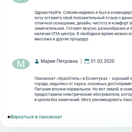
Здравствуйте. Совсем недавно я был в командиро
хочу оставить свой положительный отзыв о данно
отличное оснащение, дизайн, чистоту и комфорт в
замечательная. Готовят вкусно, разнообразно и 
наличие СПА-центра. В свободное время можно хо
массажа и других процедур.
М
Мария Петровна
01.02.2020
Пансионат «КрасОтель» в Ессентуках – хороший 
города, недалеко от парка, основных достоприме
Питание вполне нормальное. Но вот зимой, в ном
предоставили электрические обогреватели, кото
в целом без замечаний. Могу рекомендовать пан
Вернуться в пансионат