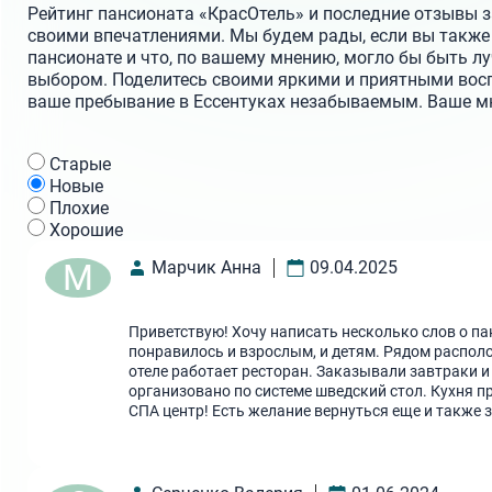
Рейтинг пансионата «КрасОтель» и последние отзывы за
своими впечатлениями. Мы будем рады, если вы также 
пансионате и что, по вашему мнению, могло бы быть л
выбором. Поделитесь своими яркими и приятными вос
ваше пребывание в Ессентуках незабываемым. Ваше мне
Cтарые
Новые
Плохие
Хорошие
М
Марчик Анна
09.04.2025
Приветствую! Хочу написать несколько слов о па
понравилось и взрослым, и детям. Рядом располо
отеле работает ресторан. Заказывали завтраки и
организовано по системе шведский стол. Кухня п
СПА центр! Есть желание вернуться еще и также 