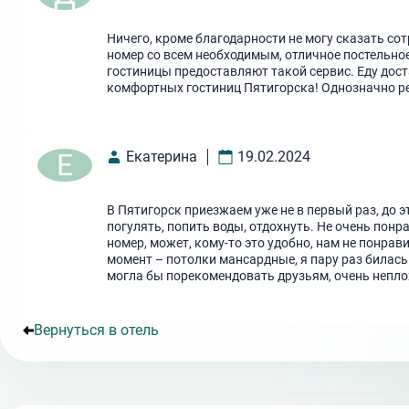
Ничего, кроме благодарности не могу сказать с
номер со всем необходимым, отличное постельное 
гостиницы предоставляют такой сервис. Еду дост
комфортных гостиниц Пятигорска! Однозначно р
Е
Екатерина
19.02.2024
В Пятигорск приезжаем уже не в первый раз, до э
погулять, попить воды, отдохнуть. Не очень понр
номер, может, кому-то это удобно, нам не понра
момент – потолки мансардные, я пару раз билась
могла бы порекомендовать друзьям, очень неплох
Вернуться в отель