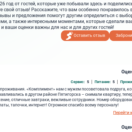
26 год от гостей, которые уже побывали здесь и поделилис
 свой отзыв! Расскажите, что вам особенно понравилось в
тзывы и предложения помогут другим определиться с выбо
ми, а также интересными моментами, которые сделали ва
 ваши оценки важны для нас и для других гостей!
Оставить отзыв
Заброн
Оцен
Сервис:
5
Питание:
5
Прожи
я проживания. «Комплимент» нам с мужем посоветовала подруга, к
навливались в другом районе Пятигорска – снимали квартиру, тепе
ение, отличные завтраки, вежливые сотрудники. Номер оборудова
латы, тапочки, интернет! Огромное спасибо всему персоналу!
Перейти 
Оцен