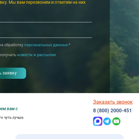
вку. Мы вам перезвоним и ответим на них
на обработку
персональных данных
*
получать
новости и рассылки
Заказать звонок
аем вам с
8 (800) 2000-451
о чуть лучше.