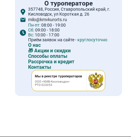
О туроператоре
357748, Россия, Ставропольский край, г.
Кисловодск, ул Короткая д. 26
milo@kmvkurorts.ru
Пн-пт:
08:00 - 19:00
Сб:
09:00 - 18:00
Вс:
10:00 - 17:00
Приём заявок на сайте -
круглосуточно
О нас
🎁 Акции и скидки
Способы оплаты
Рассрочка и кредит
Контакты
Мы в реестре туроператоров
ООО «КМВ-Кисловодск»
РТО 023053