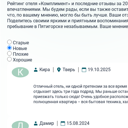
Рейтинг отеля «Комплимент» и последние отзывы за 20
впечатлениями. Мы будем рады, если вы также оставите
что, по вашему мнению, могло бы быть лучше. Ваши о
Поделитесь своими яркими и приятными воспоминания
пребывание в Пятигорске незабываемым. Ваше мнение и
Cтарые
Новые
Плохие
Хорошие
К
Кира
Тверь
19.10.2025
Отличный отель, ни одной претензии за все врем
отдыхает здесь три года подряд. Мы раньше оста
приезжать только сюда! Очень удобное располож
полноценная квартира – вся бытовая техника, ха
Д
Дамир
15.08.2024