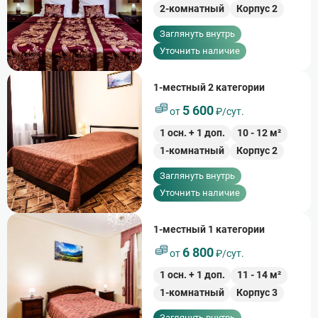
2-комнатный
Корпус 2
Заглянуть внутрь
Уточнить наличие
1-местный 2 категории
5 600
от
₽/сут.
1
осн. +
1
доп.
10
-
12
м²
1-комнатный
Корпус 2
Заглянуть внутрь
Уточнить наличие
1-местный 1 категории
6 800
от
₽/сут.
1
осн. +
1
доп.
11
-
14
м²
1-комнатный
Корпус 3
Заглянуть внутрь