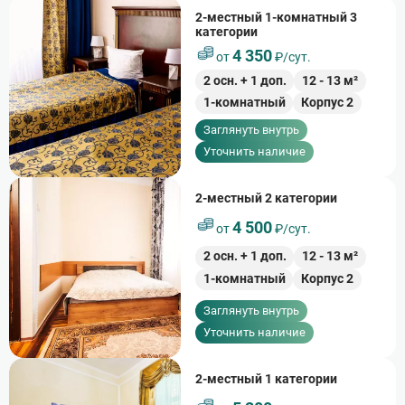
2-местный 1-комнатный 3
категории
4 350
от
₽/сут.
2
осн. +
1
доп.
12
-
13
м²
1-комнатный
Корпус 2
Заглянуть внутрь
Уточнить наличие
2-местный 2 категории
4 500
от
₽/сут.
2
осн. +
1
доп.
12
-
13
м²
1-комнатный
Корпус 2
Заглянуть внутрь
Уточнить наличие
2-местный 1 категории