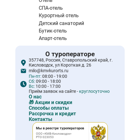
Отель
СПА-отель
Курортный отель
Детский санаторий
Бутик-отель
Апарт-отель
О туроператоре
357748, Россия, Ставропольский край, г.
Кисловодск, ул Короткая д. 26
milo@kmvkurorts.ru
Пн-пт:
08:00 - 19:00
Сб:
09:00 - 18:00
Вс:
10:00 - 17:00
Приём заявок на сайте -
круглосуточно
О нас
🎁 Акции и скидки
Способы оплаты
Рассрочка и кредит
Контакты
Мы в реестре туроператоров
ООО «КМВ-Кисловодск»
РТО 023053