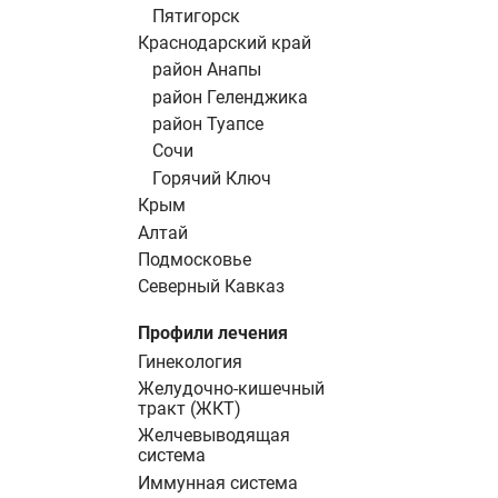
Пятигорск
Краснодарский край
район Анапы
район Геленджика
район Туапсе
Сочи
Горячий Ключ
Крым
Алтай
Подмосковье
Северный Кавказ
Профили лечения
Гинекология
Желудочно-кишечный
тракт (ЖКТ)
Желчевыводящая
система
Иммунная система