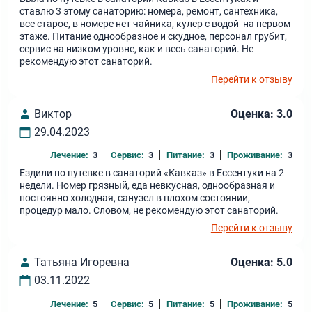
ставлю 3 этому санаторию: номера, ремонт, сантехника,
все старое, в номере нет чайника, кулер с водой на первом
этаже. Питание однообразное и скудное, персонал грубит,
сервис на низком уровне, как и весь санаторий. Не
рекомендую этот санаторий.
Перейти к отзыву
Виктор
Оценка: 3.0
29.04.2023
Лечение:
3
Сервис:
3
Питание:
3
Проживание:
3
Ездили по путевке в санаторий «Кавказ» в Ессентуки на 2
недели. Номер грязный, еда невкусная, однообразная и
постоянно холодная, санузел в плохом состоянии,
процедур мало. Словом, не рекомендую этот санаторий.
Перейти к отзыву
Татьяна Игоревна
Оценка: 5.0
03.11.2022
Лечение:
5
Сервис:
5
Питание:
5
Проживание:
5