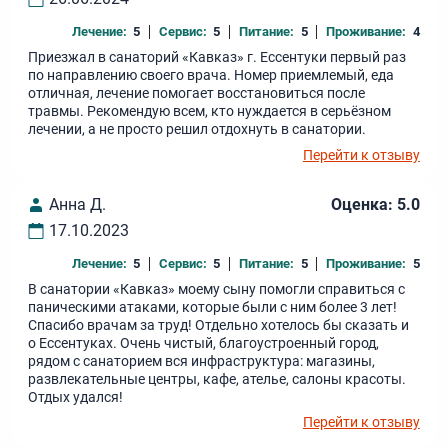
Лечение:
5
Сервис:
5
Питание:
5
Проживание:
4
Приезжал в санаторий «Кавказ» г. Ессентуки первый раз
по направлению своего врача. Номер приемлемый, еда
отличная, лечение помогает восстановиться после
травмы. Рекомендую всем, кто нуждается в серьёзном
лечении, а не просто решил отдохнуть в санатории.
Перейти к отзыву
Анна Д.
Оценка: 5.0
17.10.2023
Лечение:
5
Сервис:
5
Питание:
5
Проживание:
5
В санатории «Кавказ» моему сыну помогли справиться с
паническими атаками, которые были с ним более 3 лет!
Спасибо врачам за труд! Отдельно хотелось бы сказать и
о Ессентуках. Очень чистый, благоустроенный город,
рядом с санаторием вся инфраструктура: магазины,
развлекательные центры, кафе, ателье, салоны красоты.
Отдых удался!
Перейти к отзыву