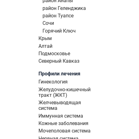
район Анапы
район Геленджика
район Туапсе
Сочи
Горячий Ключ
Крым
Алтай
Подмосковье
Северный Кавказ
Профили лечения
Гинекология
Желудочно-кишечный
тракт (ЖКТ)
Желчевыводящая
система
Иммунная система
Кожные заболевания
Мочеполовая система
Нервная система