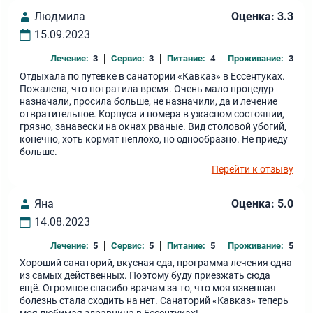
Людмила
Оценка: 3.3
15.09.2023
Лечение:
3
Сервис:
3
Питание:
4
Проживание:
3
Отдыхала по путевке в санатории «Кавказ» в Ессентуках.
Пожалела, что потратила время. Очень мало процедур
назначали, просила больше, не назначили, да и лечение
отвратительное. Корпуса и номера в ужасном состоянии,
грязно, занавески на окнах рваные. Вид столовой убогий,
конечно, хоть кормят неплохо, но однообразно. Не приеду
больше.
Перейти к отзыву
Яна
Оценка: 5.0
14.08.2023
Лечение:
5
Сервис:
5
Питание:
5
Проживание:
5
Хороший санаторий, вкусная еда, программа лечения одна
из самых действенных. Поэтому буду приезжать сюда
ещё. Огромное спасибо врачам за то, что моя язвенная
болезнь стала сходить на нет. Санаторий «Кавказ» теперь