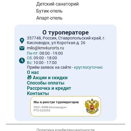
Детский санаторий
Бутик-отель
Апарт-отель
О туроператоре
357748, Россия, Ставропольский край, г.
Кисловодск, ул Короткая д. 26
milo@kmvkurorts.ru
Пн-пт:
08:00 - 19:00
Сб:
09:00 - 18:00
Вс:
10:00 - 17:00
Приём заявок на сайте -
круглосуточно
О нас
🎁 Акции и скидки
Способы оплаты
Рассрочка и кредит
Контакты
Мы в реестре туроператоров
ООО «КМВ-Кисловодск»
РТО 023053
Политика конфиденциальности